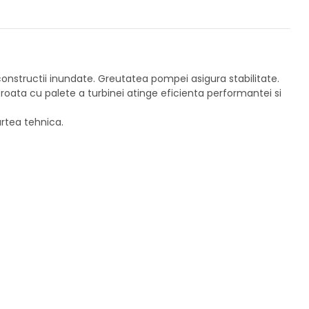
 constructii inundate. Greutatea pompei asigura stabilitate.
si roata cu palete a turbinei atinge eficienta performantei si
rtea tehnica.