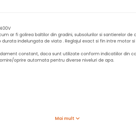
 400V
ar fi golirea baltilor din gradini, subsolurilor si santierelor de
 o durata indelungata de viata . Reglajul exact si fin intre motor 
ament constant, daca sunt utilizate conform indicatiilor din ca
rnire/oprire automata pentru diverse niveluri de apa.
Mai mult