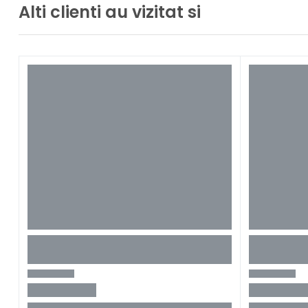
Alti clienti au vizitat si