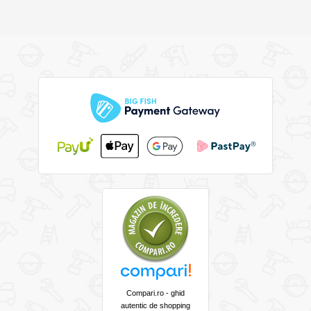
Compari.ro - ghid
autentic de shopping