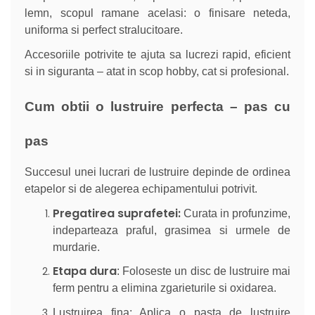
lemn, scopul ramane acelasi: o finisare neteda,
uniforma si perfect stralucitoare.
Accesoriile potrivite te ajuta sa lucrezi rapid, eficient
si in siguranta – atat in scop hobby, cat si profesional.
Cum obtii o lustruire perfecta – pas cu
pas
Succesul unei lucrari de lustruire depinde de ordinea
etapelor si de alegerea echipamentului potrivit.
Pregatirea suprafetei:
Curata in profunzime,
indeparteaza praful, grasimea si urmele de
murdarie.
Etapa dura
: Foloseste un disc de lustruire mai
ferm pentru a elimina zgarieturile si oxidarea.
Lustruirea fina: Aplica o pasta de lustruire