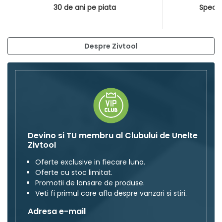
30 de ani pe piata
Special
Despre Zivtool
Devino si TU membru al Clubului de Unelte
Zivtool
Oferte exclusive in fiecare luna.
Oferte cu stoc limitat.
Promotii de lansare de produse.
Veti fi primul care afla despre vanzari si stiri.
Adresa e-mail