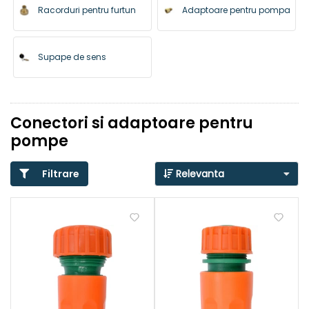
Racorduri pentru furtun
Adaptoare pentru pompa
Supape de sens
Conectori si adaptoare pentru
pompe
Filtrare
Relevanta