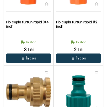
Flo cupla furtun rapid 3/4
Flo cupla furtun rapid 1/2
inch
inch
In stoc
In stoc
3 Lei
2 Lei
În coș
În coș