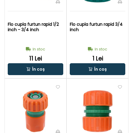
Flo cupla furtun rapid 1/2
Flo cupla furtun rapid 3/4
inch - 3/4 inch
inch
In stoc
In stoc
11 Lei
1 Lei
În coș
În coș