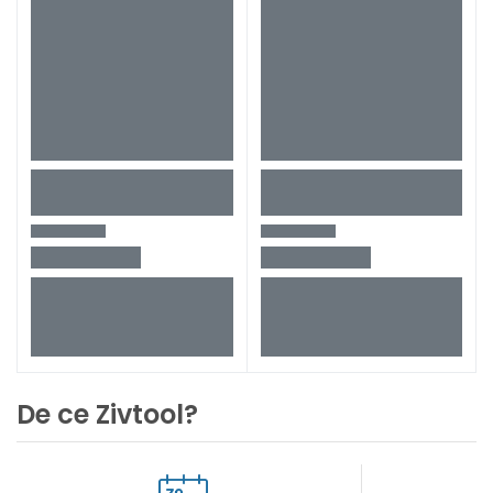
De ce Zivtool?