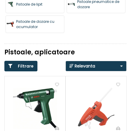
Pistoale pneumatice de
Pistoale de lipit
dozare
Pistoale de dozare cu
acumulator
Pistoale, aplicatoare
Filtrare
Relevanta