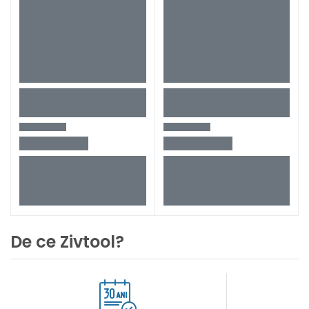
De ce Zivtool?