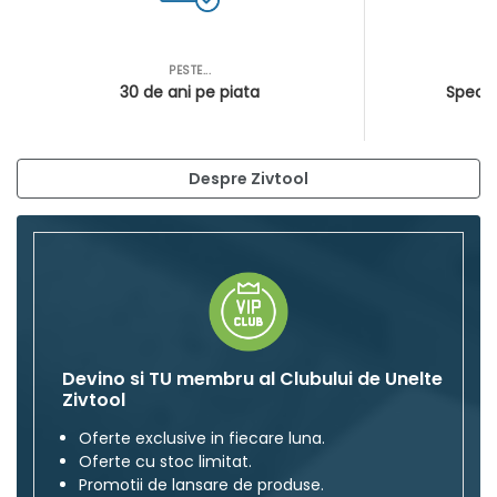
PESTE...
AS
30 de ani pe piata
Special
Despre Zivtool
Devino si TU membru al Clubului de Unelte
Zivtool
Oferte exclusive in fiecare luna.
Oferte cu stoc limitat.
Promotii de lansare de produse.