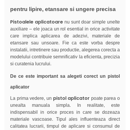
pentru lipire, etansare si ungere precisa
Pistoalele aplicatoare
nu sunt doar simple unelte
auxiliare – ele joaca un rol esential in orice activitate
care implica aplicarea de adezivi, materiale de
etansare sau unsoare. Fie ca este vorba despre
instalatii, intretinere sau productie, alegerea corecta a
modelului contribuie semnificativ la eficienta, precizia
si curatenia lucrului.
De ce este important sa alegeti corect un pistol
aplicator
pistol aplicator
La prima vedere, un
poate parea o
unealta manuala simpla. In realitate, este
indispensabil in orice proces in care se dozeaza
materiale vascoase. Tipul ales influenteaza direct
calitatea lucrarii, timpul de aplicare si consumul de