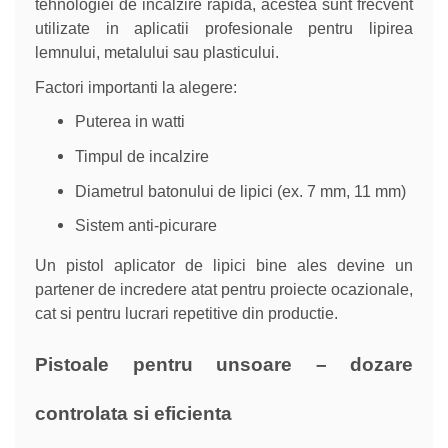
tehnologiei de incalzire rapida, acestea sunt frecvent
utilizate in aplicatii profesionale pentru lipirea
lemnului, metalului sau plasticului.
Factori importanti la alegere:
Puterea in watti
Timpul de incalzire
Diametrul batonului de lipici (ex. 7 mm, 11 mm)
Sistem anti-picurare
Un pistol aplicator de lipici bine ales devine un
partener de incredere atat pentru proiecte ocazionale,
cat si pentru lucrari repetitive din productie.
Pistoale pentru unsoare – dozare
controlata si eficienta