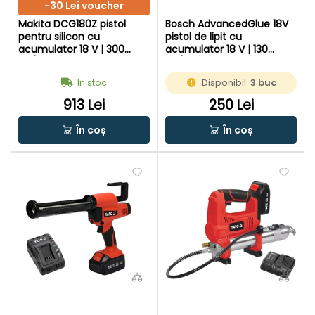
-30 Lei voucher
Makita DCG180Z pistol
Bosch AdvancedGlue 18V
pentru silicon cu
pistol de lipit cu
acumulator 18 V | 300
acumulator 18 V | 130
ml/600 ml | 5000 | Cu perii
°C/200 °C | Baghete de
| Fara acumulator si
lipit 11 mm x 45 - 300 mm |
In stoc
Disponibil:
3 buc
incarcator | In cutie de
In cutie de carton original
carton original
913 Lei
250 Lei
În coș
În coș