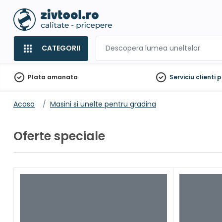
CATEGORII
Plata amanata
Serviciu clienti
p
Acasa
Masini si unelte pentru gradina
Oferte speciale