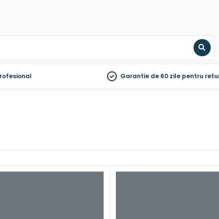
Sear
rofesional
Garantie de 60 zile
pentru retu