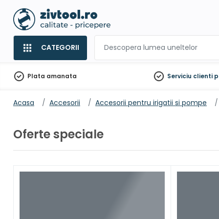
CATEGORII
Plata amanata
Serviciu clienti
p
Acasa
Accesorii
Accesorii pentru irigatii si pompe
Oferte speciale