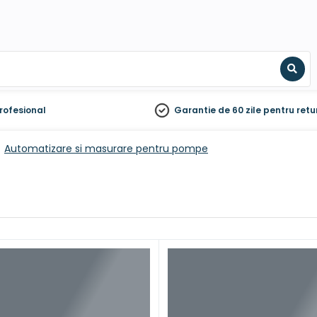
Sear
rofesional
Garantie de 60 zile
pentru retu
Automatizare si masurare pentru pompe