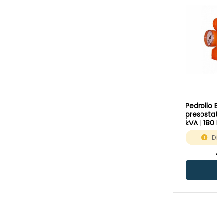
Pedrollo 
presostat
kVA | 180
D