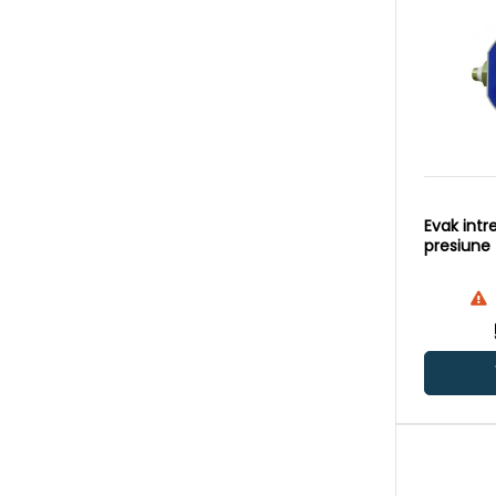
Evak intr
presiune