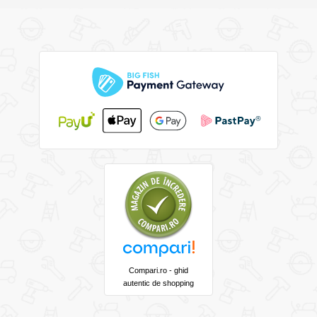
Compari.ro - ghid
autentic de shopping