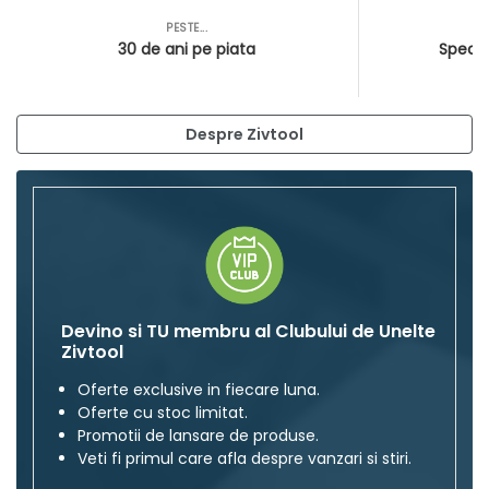
PESTE...
AS
30 de ani pe piata
Special
Despre Zivtool
Devino si TU membru al Clubului de Unelte
Zivtool
Oferte exclusive in fiecare luna.
Oferte cu stoc limitat.
Promotii de lansare de produse.
Veti fi primul care afla despre vanzari si stiri.