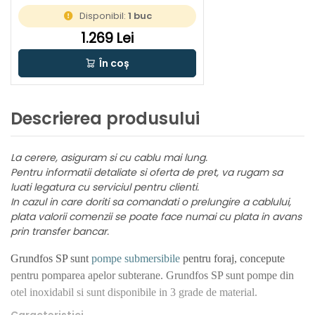
Disponibil:
1 buc
1.269 Lei
În coș
Descrierea produsului
La cerere, asiguram si cu cablu mai lung.
Pentru informatii detaliate si oferta de pret, va rugam sa
luati legatura cu serviciul pentru clienti.
In cazul in care doriti sa comandati o prelungire a cablului,
plata valorii comenzii se poate face numai cu plata in avans
prin transfer bancar.
Grundfos SP sunt
pompe submersibile
pentru foraj, concepute
pentru pomparea apelor subterane. Grundfos SP sunt pompe din
otel inoxidabil si sunt disponibile in 3 grade de material.