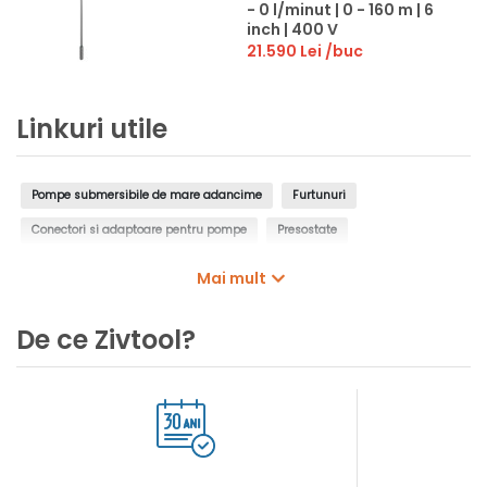
- 0 l/minut | 0 - 160 m | 6
inch | 400 V
21.590 Lei
/buc
Linkuri utile
Pompe submersibile de mare adancime
Furtunuri
Conectori si adaptoare pentru pompe
Presostate
Controlere pentru pompe
Intrerupatoare cu plutitor
Mai mult
Manometre de presiune
Filtre de apa, insertii de filtrare
De ce Zivtool?
Cartuse filtrante pentru pompe
Cosuri filtrante pentru pompe