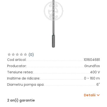
(0)
Cod articol:
101604681
Producator:
Grundfos
Tensiune retea:
400 V
Inaltime de ridicare:
0 - 160 m
Diametru pompa apa:
6"
Detalii
2 an(i) garantie