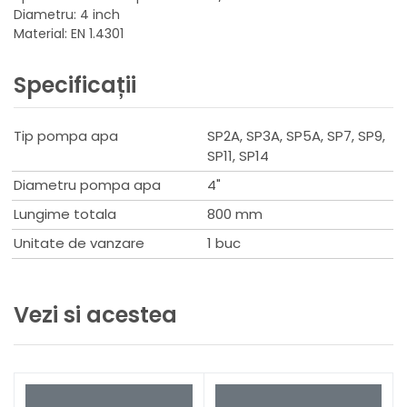
Diametru: 4 inch
Material: EN 1.4301
Specificații
Tip pompa apa
SP2A, SP3A, SP5A, SP7, SP9,
SP11, SP14
Diametru pompa apa
4"
Lungime totala
800 mm
Unitate de vanzare
1 buc
Vezi si acestea