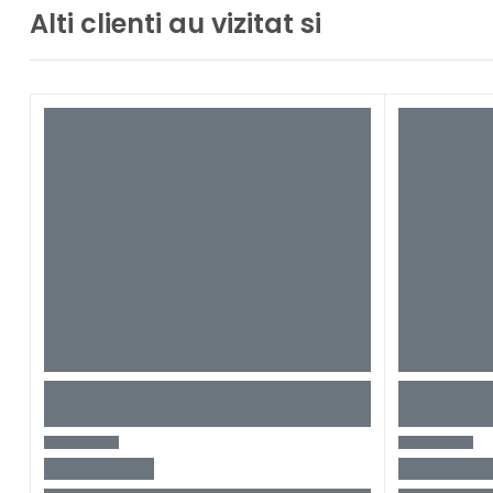
Alti clienti au vizitat si