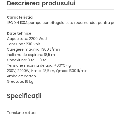
Descrierea produsului
Caracteristici
LEO XN 130A pompa centrifugala este recomandat pentru po
Date tehnice
Capacitate: 2200 Watt
Tensiune : 230 Volt
Curegere maxima: 1300 L/min
Inaltime de aspirare: 18,5 m
Conexiune: 3 tol – 3 tol
Tensiune maxima de apa: +60°C-ig
230V, 2200W, Hmax: 18,5 m, Qmax: 1300 ll/min
Ambalat: carton
Greutate: 16 kg
Specificații
Tensiune retea