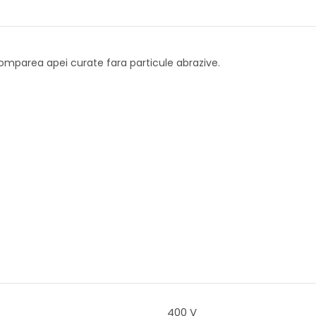
mparea apei curate fara particule abrazive.
400 V