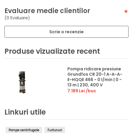
Evaluare medie clientilor
(0 Evaluare)
Scrie o recenzie
Produse vizualizate recent
Pompa ridicare presiune
Grundfos CR 20-1 A-A-A-
E-HQQE 466 - 0 l/min | 0 -
13 m | 230, 400 V
7.189 Lei
/buc
Linkuri utile
Pompe centrifugale
Furtunuri