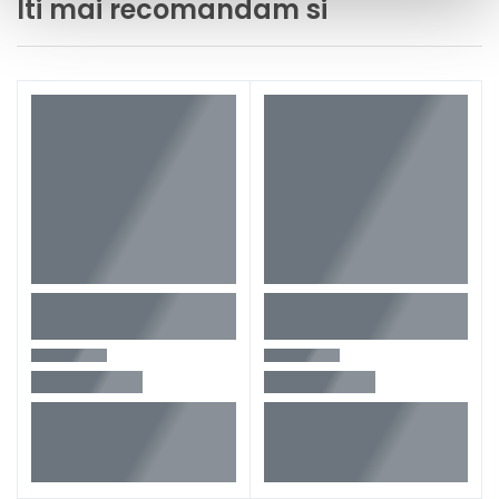
Iti mai recomandam si