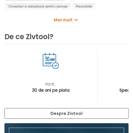
Conectori si adaptoare pentru pompe
Presostate
Controlere pentru pompe
Intrerupatoare cu plutitor
Mai mult
Manometre de presiune
Filtre de apa, insertii de filtrare
De ce Zivtool?
Cartuse filtrante pentru pompe
Cosuri filtrante pentru pompe
PESTE...
AS
30 de ani pe piata
Special
Despre Zivtool