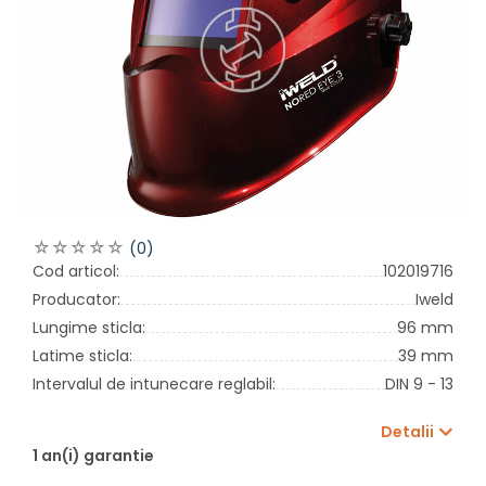
(0)
Cod articol:
102019716
Producator:
Iweld
Lungime sticla:
96 mm
Latime sticla:
39 mm
Intervalul de intunecare reglabil:
DIN 9 - 13
Detalii
1 an(i) garantie