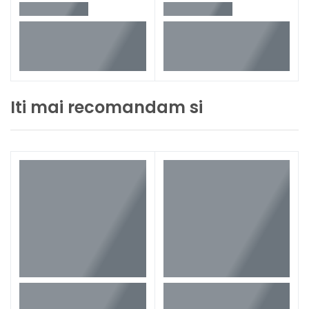
Iti mai recomandam si