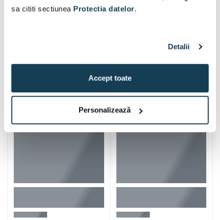
sa cititi sectiunea
Protectia datelor
.
Detalii
Alti clienti au vizitat si
Accept toate
Personalizează