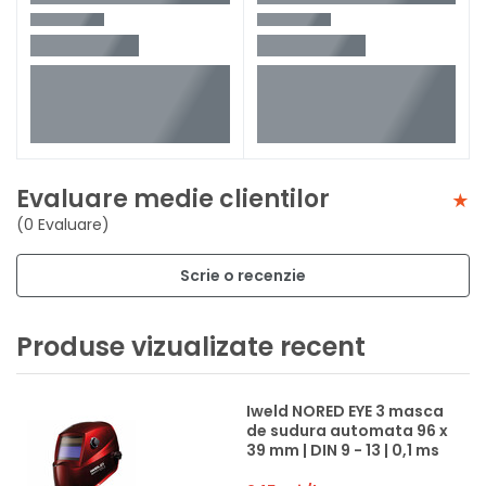
Evaluare medie clientilor
(0 Evaluare)
Scrie o recenzie
Produse vizualizate recent
Iweld NORED EYE 3 masca
de sudura automata 96 x
39 mm | DIN 9 - 13 | 0,1 ms