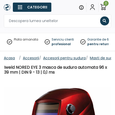
0
CATEGORII
Sear
Plata amanata
Serviciu clienti
Garantie de 60 zil
profesional
pentru returnare
Acasa
Accesorii
Accesorii pentru sudura
Masti de sudu
Iweld NORED EYE 3 masca de sudura automata 96 x
39 mm | DIN 9 - 13 | 0,1 ms