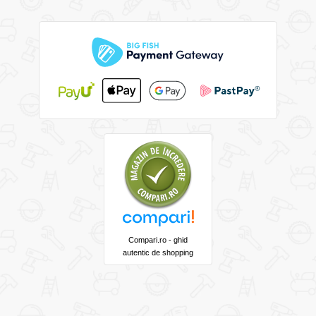
Compari.ro - ghid
autentic de shopping