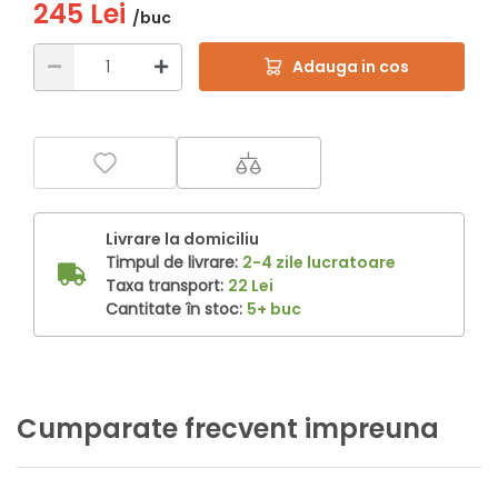
245 Lei
/buc
Adauga in cos
Livrare la domiciliu
Timpul de livrare:
2-4 zile lucratoare
Taxa transport:
22 Lei
Cantitate în stoc:
5+ buc
Cumparate frecvent impreuna