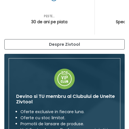
PESTE...
AS
30 de ani pe piata
Special
Despre Zivtool
Devino si TU membru al Clubului de Unelte
Zivtool
Oferte exclusive in fiecare luna.
Oferte cu stoc limitat.
Promotii de lansare de produse.