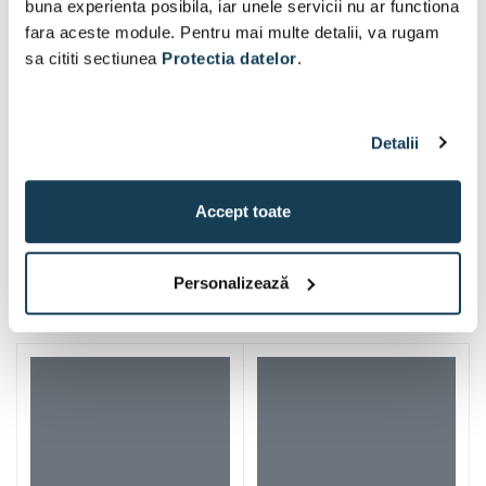
buna experienta posibila, iar unele servicii nu ar functiona
fara aceste module. Pentru mai multe detalii, va rugam
sa cititi sectiunea
Protectia datelor
.
Detalii
Accept toate
Iti mai recomandam si
Personalizează