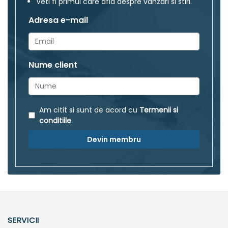
Veti fi primul care afla despre vanzari si stiri.
Adresa e-mail
Nume client
Am citit si sunt de acord cu
Termenii si
conditiile
.
Devin membru
SERVICII