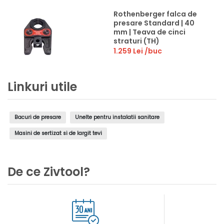
Rothenberger falca de
presare Standard | 40
mm | Teava de cinci
straturi (TH)
1.259 Lei
/buc
Linkuri utile
Bacuri de presare
Unelte pentru instalatii sanitare
Masini de sertizat si de largit tevi
De ce Zivtool?