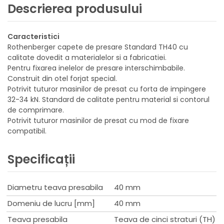
Descrierea produsului
Caracteristici
Rothenberger capete de presare Standard TH40 cu
calitate dovedit a materialelor si a fabricatiei.
Pentru fixarea inelelor de presare interschimbabile.
Construit din otel forjat special.
Potrivit tuturor masinilor de presat cu forta de impingere
32-34 kN. Standard de calitate pentru material si contorul
de comprimare.
Potrivit tuturor masinilor de presat cu mod de fixare
compatibil.
Specificații
Diametru teava presabila
40 mm
Domeniu de lucru [mm]
40 mm
Teava presabila
Teava de cinci straturi (TH)