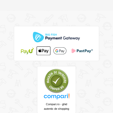
Compari.ro - ghid
autentic de shopping