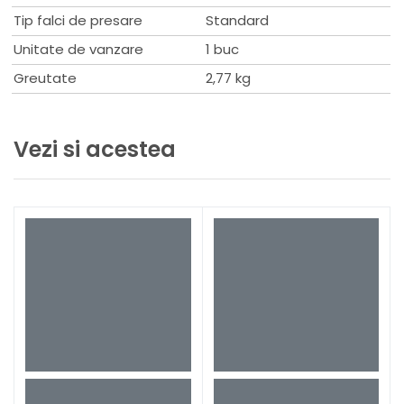
Tip falci de presare
Standard
Unitate de vanzare
1 buc
Greutate
2,77 kg
Vezi si acestea