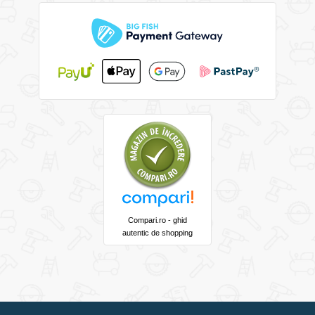
Compari.ro - ghid
autentic de shopping