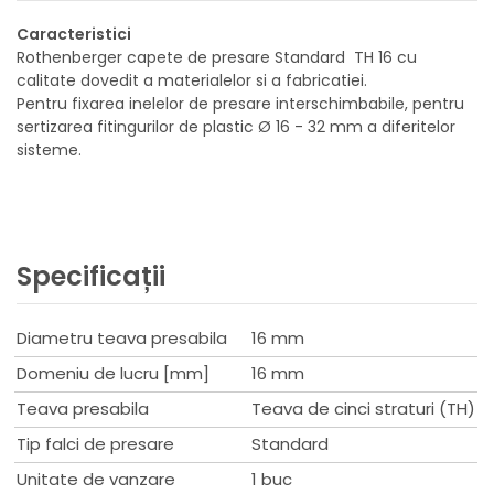
Caracteristici
Rothenberger capete de presare Standard TH 16 cu
calitate dovedit a materialelor si a fabricatiei.
Pentru fixarea inelelor de presare interschimbabile, pentru
sertizarea fitingurilor de plastic Ø 16 - 32 mm a diferitelor
sisteme.
Specificații
Diametru teava presabila
16 mm
Domeniu de lucru [mm]
16 mm
Teava presabila
Teava de cinci straturi (TH)
Tip falci de presare
Standard
Unitate de vanzare
1 buc