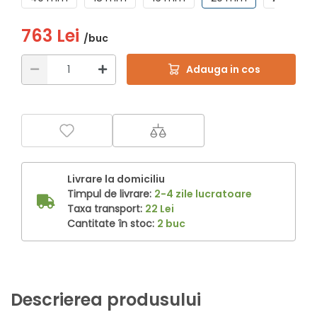
763 Lei
/buc
Adauga in cos
Livrare la domiciliu
Timpul de livrare:
2-4 zile lucratoare
Taxa transport:
22 Lei
Cantitate în stoc:
2 buc
Descrierea produsului