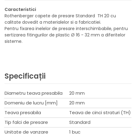
Caracteristici
Rothenberger capete de presare Standard TH 20 cu
calitate dovedit a materialelor si a fabricatiei.
Pentru fixarea inelelor de presare interschimbabile, pentru
sertizarea fitingurilor de plastic Ø 16 - 32 mm a diferitelor
sisteme.
Specificații
Diametru teava presabila
20 mm
Domeniu de lucru [mm]
20 mm
Teava presabila
Teava de cinci straturi (TH)
Tip falci de presare
Standard
Unitate de vanzare
1 buc