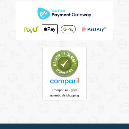
Compari.ro - ghid
autentic de shopping