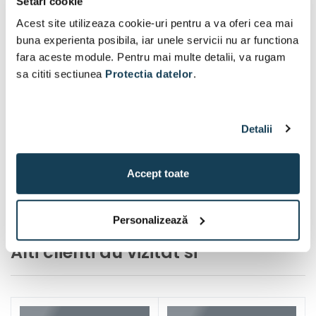
Setari cookie
Acest site utilizeaza cookie-uri pentru a va oferi cea mai
buna experienta posibila, iar unele servicii nu ar functiona
fara aceste module. Pentru mai multe detalii, va rugam
sa cititi sectiunea
Protectia datelor
.
Detalii
Accept toate
Personalizează
Alti clienti au vizitat si