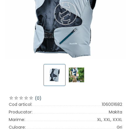
(0)
Cod articol:
106001682
Producator:
Makita
Marime:
XL,
XXL,
XXXL
Culoare:
Gri