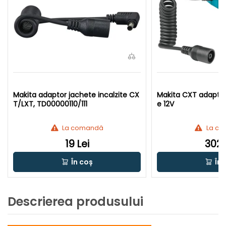
Makita adaptor jachete incalzite CX
Makita CXT adaptor 
T/LXT, TD00000110/111
e 12V
La comandă
La c
19 Lei
302 
În coș
În 
Descrierea produsului