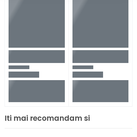
Iti mai recomandam si