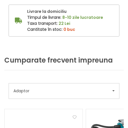
Livrare la domiciliu
Timpul de livrare:
8-10 zile lucratoare
Taxa transport:
22 Lei
Cantitate în stoc:
0 buc
Cumparate frecvent impreuna
Adaptor