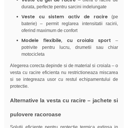
durata, perfecte pentru sarcini indelungate
Veste cu sistem activ de racire
(pe
baterie) – permit reglarea intensitatii racirii,
oferind maximum de confort
Modele flexibile, cu croiala sport
–
potrivite pentru lucru, drumetii sau chiar
motocicleta
Alegerea corecta depinde si de material si croiala – o
vesta cu racire eficienta nu restrictioneaza miscarea
si se integreaza usor cu restul echipamentului de
protectie.
Alternative la vesta cu racire – jachete si
pulovere racoroase
Solutii eficiente pentru protectie termica extinsa in