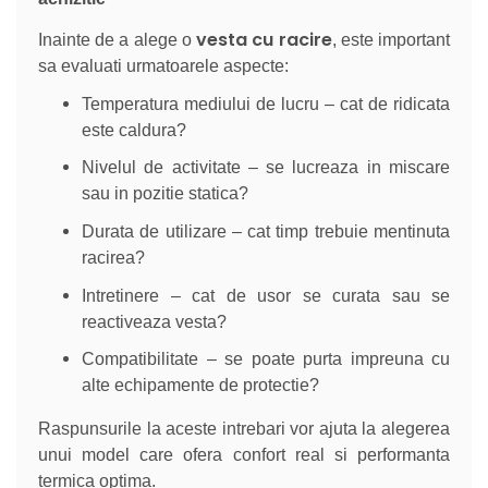
vesta cu racire
Inainte de a alege o
, este important
sa evaluati urmatoarele aspecte:
Temperatura mediului de lucru – cat de ridicata
este caldura?
Nivelul de activitate – se lucreaza in miscare
sau in pozitie statica?
Durata de utilizare – cat timp trebuie mentinuta
racirea?
Intretinere – cat de usor se curata sau se
reactiveaza vesta?
Compatibilitate – se poate purta impreuna cu
alte echipamente de protectie?
Raspunsurile la aceste intrebari vor ajuta la alegerea
unui model care ofera confort real si performanta
termica optima.