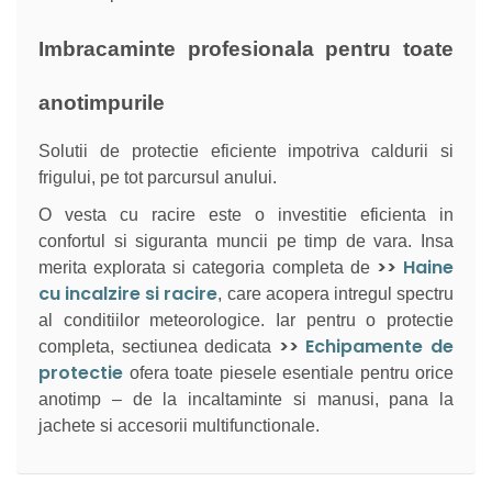
Imbracaminte profesionala pentru toate
anotimpurile
Solutii de protectie eficiente impotriva caldurii si
frigului, pe tot parcursul anului.
O vesta cu racire este o investitie eficienta in
confortul si siguranta muncii pe timp de vara. Insa
>>
Haine
merita explorata si categoria completa de
cu incalzire si racire
, care acopera intregul spectru
al conditiilor meteorologice. Iar pentru o protectie
>>
Echipamente de
completa, sectiunea dedicata
protectie
ofera toate piesele esentiale pentru orice
anotimp – de la incaltaminte si manusi, pana la
jachete si accesorii multifunctionale.