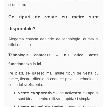
si uniform.
Ce tipuri de veste cu racire sunt
disponibile?
Alegerea corecta depinde de tehnologie, durata si
stilul de lucru.
Tehnologia conteaza – nu orice vesta
functioneaza la fel
Pe piata se gasesc mai multe tipuri de vesta cu
racire, fiecare diferita in ceea ce priveste tehnologia,
confortul si eficienta:
Veste evaporative
– se activeaza cu apa si
sunt ideale pentru utilizare rapida si simpla
Veste cu gel de racire
– ofera o racire de