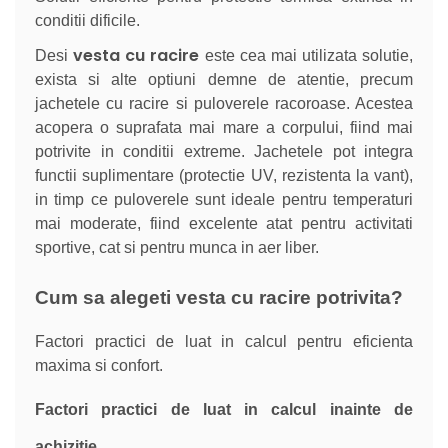
conditii dificile.
vesta cu racire
Desi
este cea mai utilizata solutie,
exista si alte optiuni demne de atentie, precum
jachetele cu racire si puloverele racoroase. Acestea
acopera o suprafata mai mare a corpului, fiind mai
potrivite in conditii extreme. Jachetele pot integra
functii suplimentare (protectie UV, rezistenta la vant),
in timp ce puloverele sunt ideale pentru temperaturi
mai moderate, fiind excelente atat pentru activitati
sportive, cat si pentru munca in aer liber.
Cum sa alegeti vesta cu racire potrivita?
Factori practici de luat in calcul pentru eficienta
maxima si confort.
Factori practici de luat in calcul inainte de
achizitie