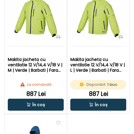
Makita jacheta cu
Makita jacheta cu
ventilatie 12 V/14,4 V/18 V |
ventilatie 12 V/14,4 V/18 V |
M | Verde | Barbati | Fara
L | Verde | Barbati | Fara
acumulator si incarcator
acumulator si incarcator
La comandă
Disponibil:
1 buc
887 Lei
887 Lei
În coș
În coș