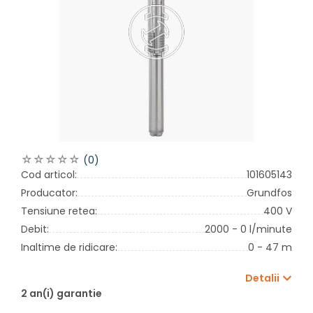
(0)
Cod articol:
101605143
Producator:
Grundfos
Tensiune retea:
400 V
Debit:
2000 - 0 l/minute
Inaltime de ridicare:
0 - 47 m
Detalii
2 an(i) garantie