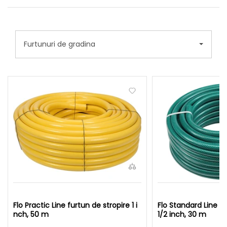
Furtunuri de gradina
Flo Practic Line furtun de stropire 1 i
Flo Standard Line fu
nch, 50 m
1/2 inch, 30 m