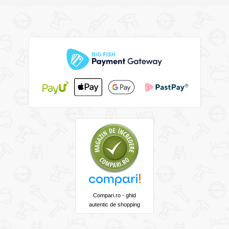
Compari.ro - ghid
autentic de shopping