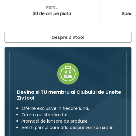
PESTE...
AS
30 de ani pe piata
Special
Despre Zivtool
Devino si TU membru al Clubului de Unelte
Zivtool
Oferte exclusive in fiecare luna.
Oferte cu stoc limitat.
Promotii de lansare de produse.
Veti fi primul care afla despre vanzari si stiri.