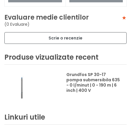
Evaluare medie clientilor
(0 Evaluare)
Scrie o recenzie
Produse vizualizate recent
Grundfos SP 30-17
pompa submersibila 635
- 0 l/minut | 0 - 190 m | 6
inch | 400 V
Linkuri utile