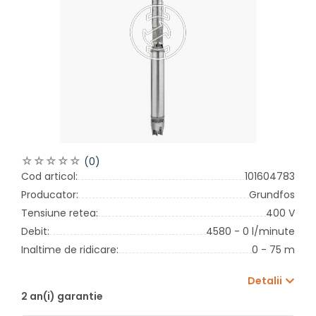
(0)
Cod articol:
101604783
Producator:
Grundfos
Tensiune retea:
400 V
Debit:
4580 - 0 l/minute
Inaltime de ridicare:
0 - 75 m
Detalii
2 an(i) garantie