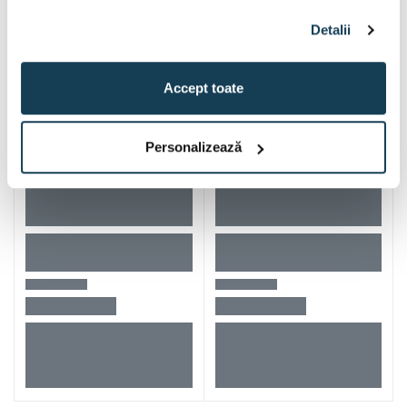
Alti clienti au vizitat si
Detalii
Accept toate
Personalizează