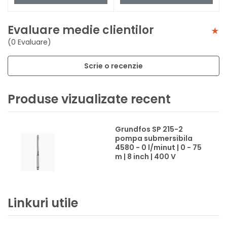
Evaluare medie clientilor
(0 Evaluare)
Scrie o recenzie
Produse vizualizate recent
Grundfos SP 215-2
pompa submersibila
4580 - 0 l/minut | 0 - 75
m | 8 inch | 400 V
Linkuri utile