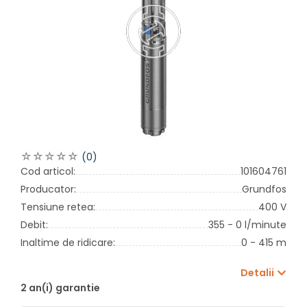
(0)
Cod articol:
101604761
Producator:
Grundfos
Tensiune retea:
400 V
Debit:
355 - 0 l/minute
Inaltime de ridicare:
0 - 415 m
Detalii
2 an(i) garantie