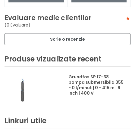
Evaluare medie clientilor
(0 Evaluare)
Scrie o recenzie
Produse vizualizate recent
Grundfos SP 17-38
pompa submersibila 355
- 0 l/minut | 0 - 415 m | 6
inch | 400 V
Linkuri utile