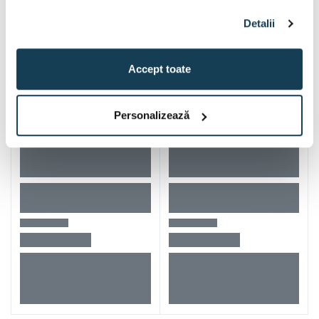
Alti clienti au vizitat si
Detalii
Accept toate
Personalizează