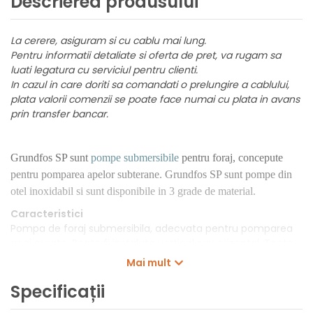
Descrierea produsului
La cerere, asiguram si cu cablu mai lung.
Pentru informatii detaliate si oferta de pret, va rugam sa
luati legatura cu serviciul pentru clienti.
In cazul in care doriti sa comandati o prelungire a cablului,
plata valorii comenzii se poate face numai cu plata in avans
prin transfer bancar.
Grundfos SP sunt
pompe submersibile
pentru foraj, concepute
pentru pomparea apelor subterane. Grundfos SP sunt pompe din
otel inoxidabil si sunt disponibile in 3 grade de material.
Caracteristici
Pompa de foraj submersibila, adecvata pentru pomparea
apei curate. Poate fi instalata vertical sau orizontal. Toate
componentele din otel sunt confectionate din otel
Mai mult
inoxidabil, EN 1.4301 (AISI 304), care asigura o rezistenta
Specificații
ridicata la coroziune. Aceasta pompa este omologata
pentru apa potabila. Pompa este echipata cu un motor 22