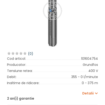
(0)
Cod articol:
101604754
Producator:
Grundfos
Tensiune retea:
400 V
Debit:
355 - 0 l/minute
Inaltime de ridicare:
0 - 375 m
Detalii
2 an(i) garantie