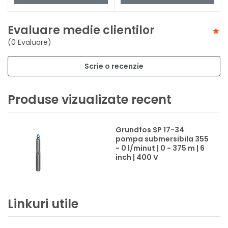
Evaluare medie clientilor
(0 Evaluare)
Scrie o recenzie
Produse vizualizate recent
Grundfos SP 17-34
pompa submersibila 355
- 0 l/minut | 0 - 375 m | 6
inch | 400 V
Linkuri utile