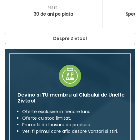
PESTE...
AS
30 de ani pe piata
Special
Despre Zivtool
Devino si TU membru al Clubului de Unelte
Zivtool
Oferte exclusive in fiecare luna.
Oferte cu stoc limitat.
Promotii de lansare de produse.
Veti fi primul care afla despre vanzari si stiri.