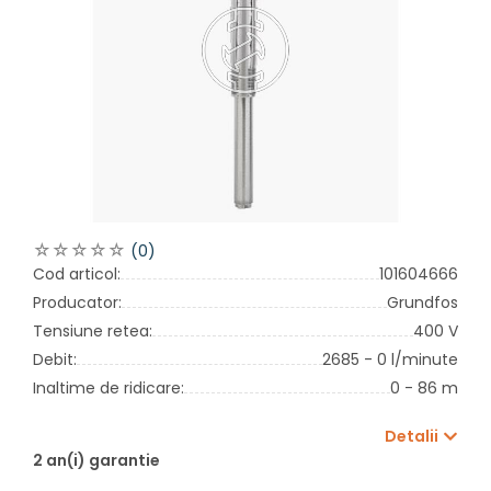
(0)
Cod articol:
101604666
Producator:
Grundfos
Tensiune retea:
400 V
Debit:
2685 - 0 l/minute
Inaltime de ridicare:
0 - 86 m
Detalii
2 an(i) garantie