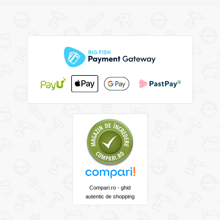
Compari.ro - ghid
autentic de shopping