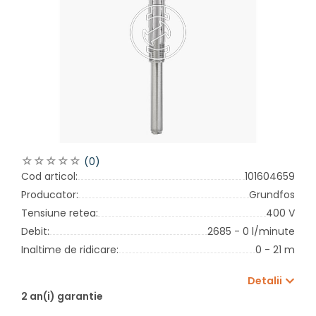
(0)
Cod articol:
101604659
Producator:
Grundfos
Tensiune retea:
400 V
Debit:
2685 - 0 l/minute
Inaltime de ridicare:
0 - 21 m
Detalii
2 an(i) garantie