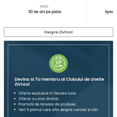
PESTE...
AS
30 de ani pe piata
Special
Despre Zivtool
Devino si TU membru al Clubului de Unelte
Zivtool
Oferte exclusive in fiecare luna.
Oferte cu stoc limitat.
Promotii de lansare de produse.
Veti fi primul care afla despre vanzari si stiri.