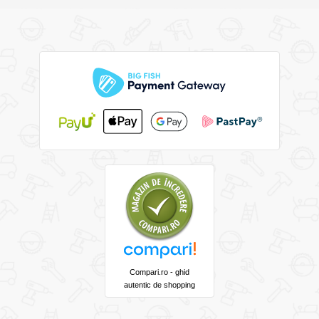
Compari.ro - ghid
autentic de shopping