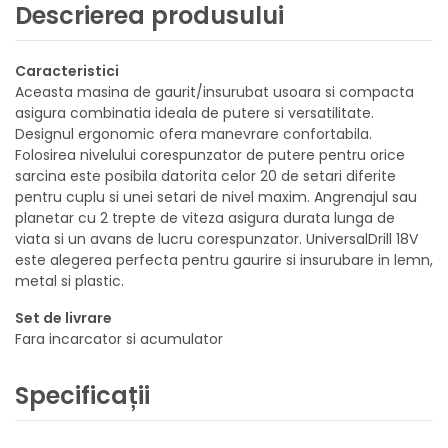
Descrierea produsului
Caracteristici
Aceasta masina de gaurit/insurubat usoara si compacta
asigura combinatia ideala de putere si versatilitate.
Designul ergonomic ofera manevrare confortabila.
Folosirea nivelului corespunzator de putere pentru orice
sarcina este posibila datorita celor 20 de setari diferite
pentru cuplu si unei setari de nivel maxim. Angrenajul sau
planetar cu 2 trepte de viteza asigura durata lunga de
viata si un avans de lucru corespunzator. UniversalDrill 18V
este alegerea perfecta pentru gaurire si insurubare in lemn,
metal si plastic.
Set de livrare
Fara incarcator si acumulator
Specificații