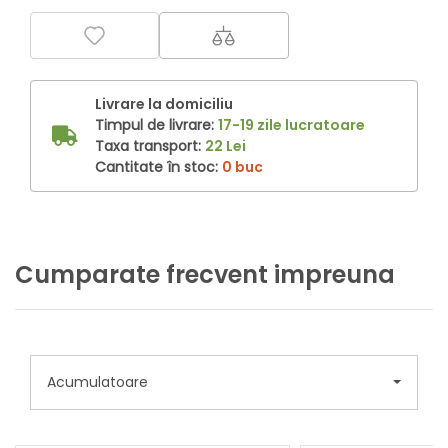
Livrare la domiciliu
Timpul de livrare:
17-19 zile lucratoare
Taxa transport:
22 Lei
Cantitate în stoc:
0 buc
Cumparate frecvent impreuna
Acumulatoare