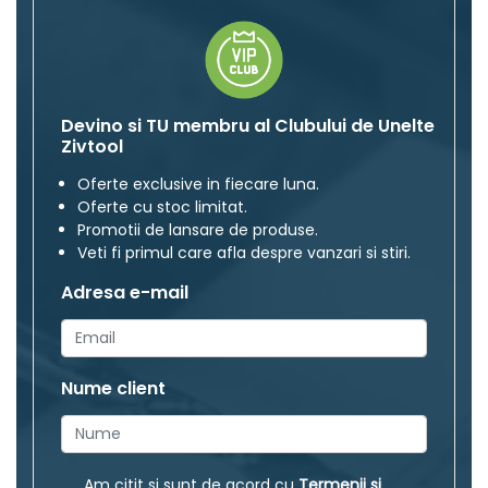
Devino si TU membru al Clubului de Unelte
Zivtool
Oferte exclusive in fiecare luna.
Oferte cu stoc limitat.
Promotii de lansare de produse.
Veti fi primul care afla despre vanzari si stiri.
Adresa e-mail
Nume client
Am citit si sunt de acord cu
Termenii si