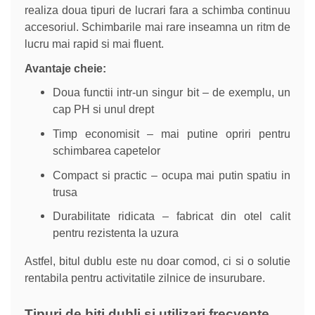
realiza doua tipuri de lucrari fara a schimba continuu
accesoriul. Schimbarile mai rare inseamna un ritm de
lucru mai rapid si mai fluent.
Avantaje cheie:
Doua functii intr-un singur bit – de exemplu, un
cap PH si unul drept
Timp economisit – mai putine opriri pentru
schimbarea capetelor
Compact si practic – ocupa mai putin spatiu in
trusa
Durabilitate ridicata – fabricat din otel calit
pentru rezistenta la uzura
Astfel, bitul dublu este nu doar comod, ci si o solutie
rentabila pentru activitatile zilnice de insurubare.
Tipuri de biti dubli si utilizari frecvente