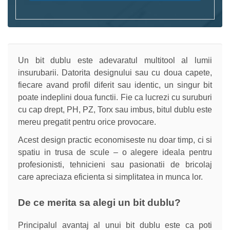
Un bit dublu este adevaratul multitool al lumii
insurubarii. Datorita designului sau cu doua capete,
fiecare avand profil diferit sau identic, un singur bit
poate indeplini doua functii. Fie ca lucrezi cu suruburi
cu cap drept, PH, PZ, Torx sau imbus, bitul dublu este
mereu pregatit pentru orice provocare.
Acest design practic economiseste nu doar timp, ci si
spatiu in trusa de scule – o alegere ideala pentru
profesionisti, tehnicieni sau pasionatii de bricolaj
care apreciaza eficienta si simplitatea in munca lor.
De ce merita sa alegi un bit dublu?
Principalul avantaj al unui bit dublu este ca poti