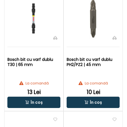
Bosch bit cu varf dublu
Bosch bit cu varf dublu
T30 | 65 mm
PH2/PZ2 | 45 mm
La comandă
La comandă
13 Lei
10 Lei
În coș
În coș