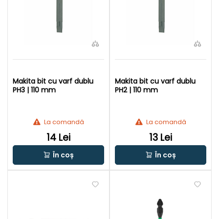
Makita bit cu varf dublu
Makita bit cu varf dublu
PH3 | 110 mm
PH2 | 110 mm
La comandă
La comandă
14 Lei
13 Lei
În coș
În coș