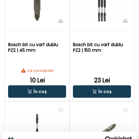
Bosch bit cu varf dublu
Bosch bit cu varf dublu
PZ2 | 45 mm
PZ2 | 150 mm
La comandă
10 Lei
23 Lei
În coș
În coș