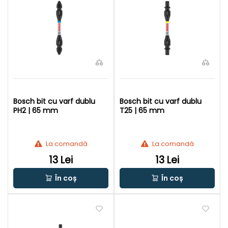
Bosch bit cu varf dublu
Bosch bit cu varf dublu
PH2 | 65 mm
T25 | 65 mm
La comandă
La comandă
13 Lei
13 Lei
În coș
În coș