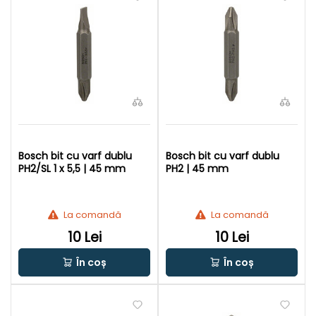
Bosch bit cu varf dublu
Bosch bit cu varf dublu
PH2/SL 1 x 5,5 | 45 mm
PH2 | 45 mm
La comandă
La comandă
10 Lei
10 Lei
În coș
În coș