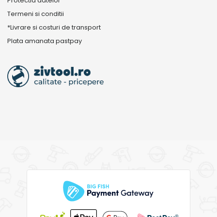
Protectia datelor
Termeni si conditii
*Livrare si costuri de transport
Plata amanata pastpay