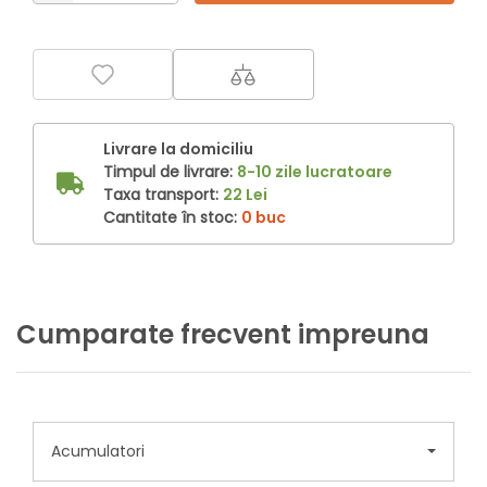
Livrare la domiciliu
Timpul de livrare:
8-10 zile lucratoare
Taxa transport:
22 Lei
Cantitate în stoc:
0 buc
Cumparate frecvent impreuna
Acumulatori