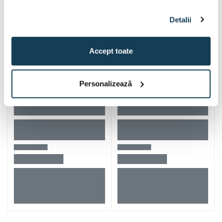
Makita 821663-7 cutie de
1 buc
transport
Detalii
Specificații
Accept toate
Personalizează