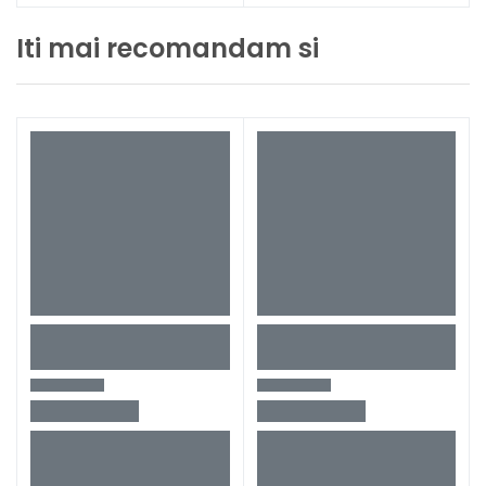
Iti mai recomandam si