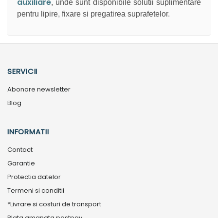
auxiliare
, unde sunt disponibile solutii suplimentare
pentru lipire, fixare si pregatirea suprafetelor.
SERVICII
Abonare newsletter
Blog
INFORMATII
Contact
Garantie
Protectia datelor
Termeni si conditii
*Livrare si costuri de transport
Plata amanata pastpay