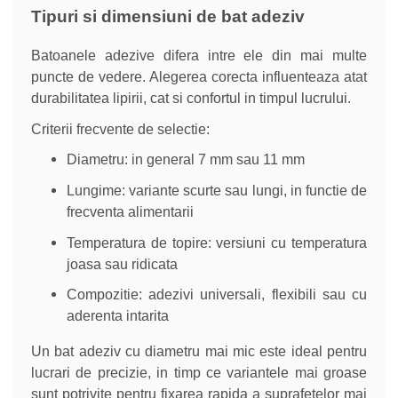
Tipuri si dimensiuni de bat adeziv
Batoanele adezive difera intre ele din mai multe
puncte de vedere. Alegerea corecta influenteaza atat
durabilitatea lipirii, cat si confortul in timpul lucrului.
Criterii frecvente de selectie:
Diametru: in general 7 mm sau 11 mm
Lungime: variante scurte sau lungi, in functie de
frecventa alimentarii
Temperatura de topire: versiuni cu temperatura
joasa sau ridicata
Compozitie: adezivi universali, flexibili sau cu
aderenta intarita
Un bat adeziv cu diametru mai mic este ideal pentru
lucrari de precizie, in timp ce variantele mai groase
sunt potrivite pentru fixarea rapida a suprafetelor mai