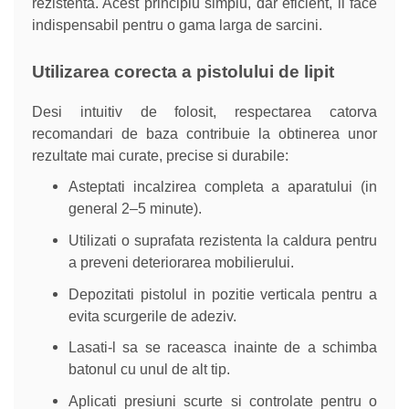
rezistenta. Acest principiu simplu, dar eficient, il face
indispensabil pentru o gama larga de sarcini.
Utilizarea corecta a pistolului de lipit
Desi intuitiv de folosit, respectarea catorva
recomandari de baza contribuie la obtinerea unor
rezultate mai curate, precise si durabile:
Asteptati incalzirea completa a aparatului (in
general 2–5 minute).
Utilizati o suprafata rezistenta la caldura pentru
a preveni deteriorarea mobilierului.
Depozitati pistolul in pozitie verticala pentru a
evita scurgerile de adeziv.
Lasati-l sa se raceasca inainte de a schimba
batonul cu unul de alt tip.
Aplicati presiuni scurte si controlate pentru o