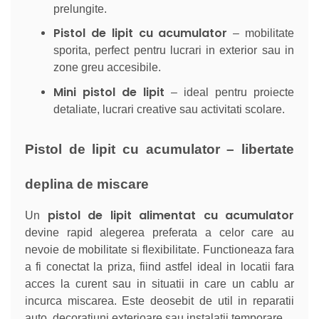
prelungite.
Pistol de lipit cu acumulator
– mobilitate
sporita, perfect pentru lucrari in exterior sau in
zone greu accesibile.
Mini pistol de lipit
– ideal pentru proiecte
detaliate, lucrari creative sau activitati scolare.
Pistol de lipit cu acumulator – libertate
deplina de miscare
pistol de lipit alimentat cu acumulator
Un
devine rapid alegerea preferata a celor care au
nevoie de mobilitate si flexibilitate. Functioneaza fara
a fi conectat la priza, fiind astfel ideal in locatii fara
acces la curent sau in situatii in care un cablu ar
incurca miscarea. Este deosebit de util in reparatii
auto, decoratiuni exterioare sau instalatii temporare.