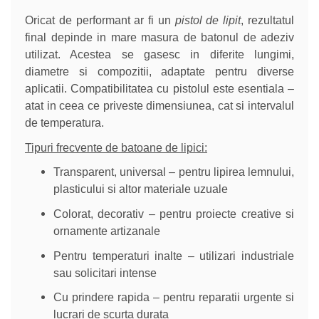
Oricat de performant ar fi un
pistol de lipit
, rezultatul
final depinde in mare masura de batonul de adeziv
utilizat. Acestea se gasesc in diferite lungimi,
diametre si compozitii, adaptate pentru diverse
aplicatii. Compatibilitatea cu pistolul este esentiala –
atat in ceea ce priveste dimensiunea, cat si intervalul
de temperatura.
Tipuri frecvente de batoane de lipici:
Transparent, universal – pentru lipirea lemnului,
plasticului si altor materiale uzuale
Colorat, decorativ – pentru proiecte creative si
ornamente artizanale
Pentru temperaturi inalte – utilizari industriale
sau solicitari intense
Cu prindere rapida – pentru reparatii urgente si
lucrari de scurta durata