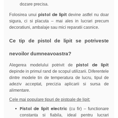
dozare precisa.
pistol de lipit
Folosirea unui
devine astfel nu doar
sigura, ci si placuta – mai ales in lucrari precum
decoratiuni, ambalaje sau mici reparatii casnice.
Ce tip de pistol de lipit se potriveste
nevoilor dumneavoastra?
pistol de lipit
Alegerea modelului potrivit de
depinde in primul rand de scopul utilizarii. Diferentele
dintre modele tin de temperatura de lucru, tipul de
adeziv acceptat, precizia aplicarii si sursa de
alimentare.
Cele mai populare tipuri de pistoale de lipit:
Pistol de lipit electric
(cu fir) – functionare
constanta si fiabila, ideal pentru lucrari