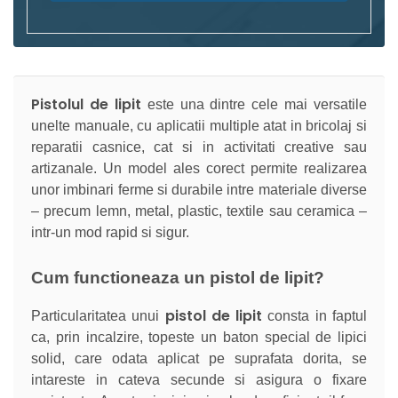
Pistolul de lipit
este una dintre cele mai versatile
unelte manuale, cu aplicatii multiple atat in bricolaj si
reparatii casnice, cat si in activitati creative sau
artizanale. Un model ales corect permite realizarea
unor imbinari ferme si durabile intre materiale diverse
– precum lemn, metal, plastic, textile sau ceramica –
intr-un mod rapid si sigur.
Cum functioneaza un pistol de lipit?
pistol de lipit
Particularitatea unui
consta in faptul
ca, prin incalzire, topeste un baton special de lipici
solid, care odata aplicat pe suprafata dorita, se
intareste in cateva secunde si asigura o fixare