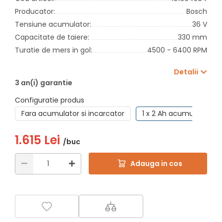
Producator:
Bosch
Tensiune acumulator:
36 V
Capacitate de taiere:
330 mm
Turatie de mers in gol:
4500 - 6400 RPM
Detalii
3 an(i) garantie
Configuratie produs
Fara acumulator si incarcator
1 x 2 Ah acumulator + 
1.615 Lei
/buc
Adauga in cos