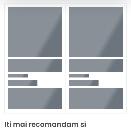
Iti mai recomandam si