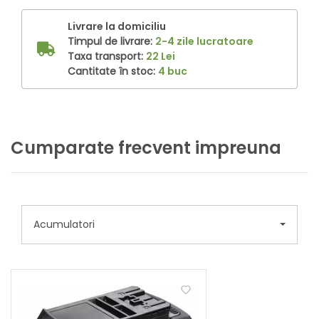
Livrare la domiciliu
Timpul de livrare:
2-4 zile lucratoare
Taxa transport:
22 Lei
Cantitate în stoc:
4 buc
Cumparate frecvent impreuna
Acumulatori