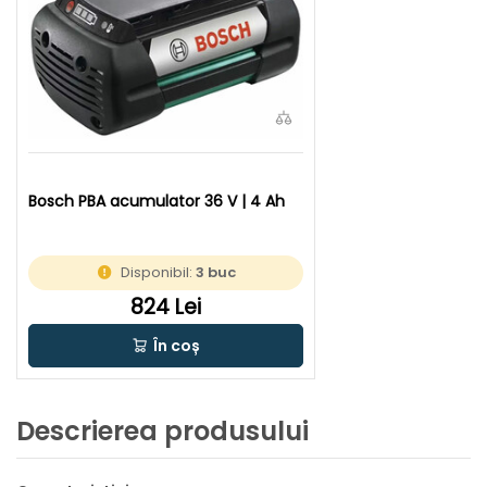
Bosch PBA acumulator 36 V | 4 Ah
Disponibil:
3 buc
824 Lei
În coș
Descrierea produsului