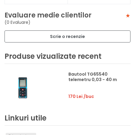
Evaluare medie clientilor
(0 Evaluare)
Scrie o recenzie
Produse vizualizate recent
Bautool TG65540
telemetru 0,03 - 40 m
170 Lei
/buc
Linkuri utile