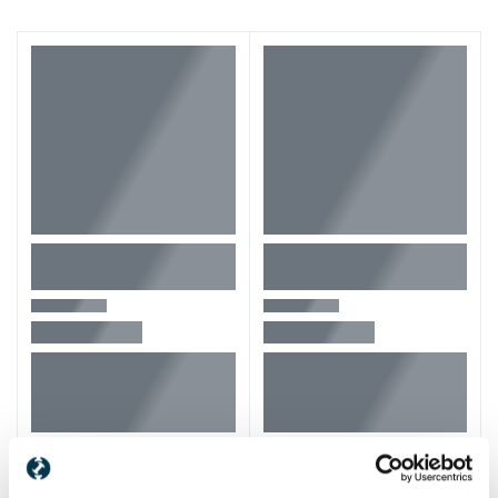
Alti clienti au vizitat si