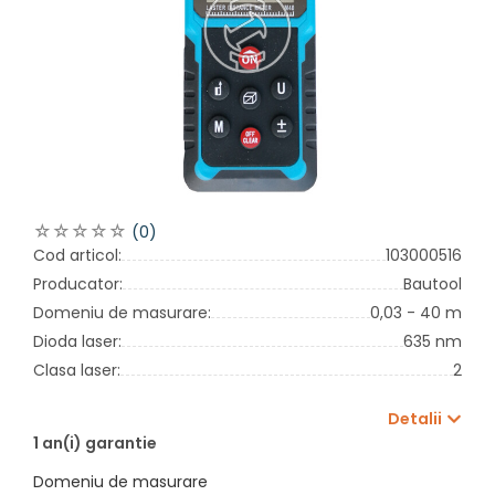
(0)
Cod articol:
103000516
Producator:
Bautool
Domeniu de masurare:
0,03 - 40 m
Dioda laser:
635 nm
Clasa laser:
2
Detalii
1 an(i) garantie
Domeniu de masurare