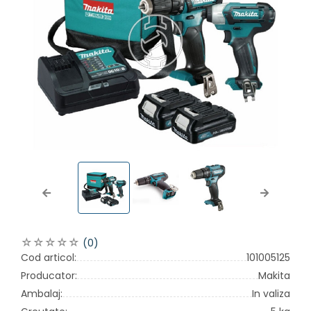
Previous
Next
(0)
Cod articol:
101005125
Producator:
Makita
Ambalaj:
In valiza