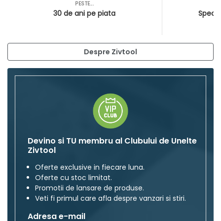
PESTE...
AS
30 de ani pe piata
Special
Despre Zivtool
Devino si TU membru al Clubului de Unelte
Zivtool
Oferte exclusive in fiecare luna.
Oferte cu stoc limitat.
Promotii de lansare de produse.
Veti fi primul care afla despre vanzari si stiri.
Adresa e-mail