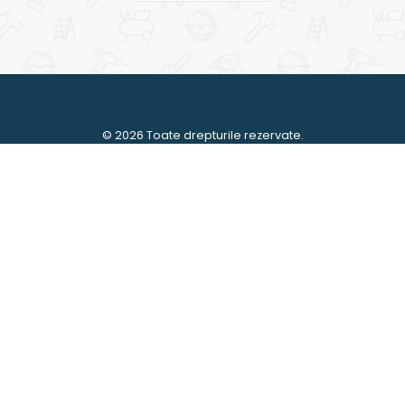
© 2026 Toate drepturile rezervate.