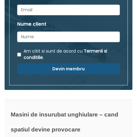
Nume client
Am citit si sunt de acord cu
Termenii si
conditiile
.
Devin membru
Masini de insurubat unghiulare – cand
spatiul devine provocare