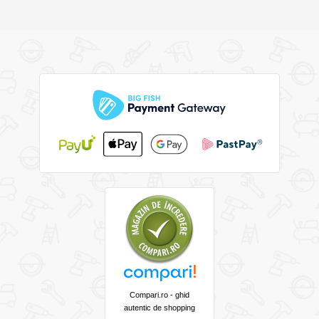
Compari.ro - ghid
autentic de shopping