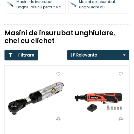
Masini de insurubat
Masini de insurubat
unghiulare cu percutie cu
unghiulare cu
acumulator
acumulator
Masini de insurubat unghiulare,
chei cu clichet
Filtrare
Relevanta