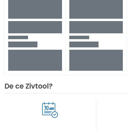
De ce Zivtool?