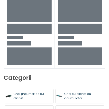
Categorii
Chei pneumatice cu
Chei cu clichet cu
clichet
acumulator