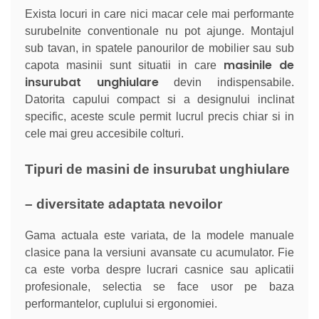
Exista locuri in care nici macar cele mai performante
surubelnite conventionale nu pot ajunge. Montajul
sub tavan, in spatele panourilor de mobilier sau sub
masinile de
capota masinii sunt situatii in care
insurubat unghiulare
devin indispensabile.
Datorita capului compact si a designului inclinat
specific, aceste scule permit lucrul precis chiar si in
cele mai greu accesibile colturi.
Tipuri de masini de insurubat unghiulare
– diversitate adaptata nevoilor
Gama actuala este variata, de la modele manuale
clasice pana la versiuni avansate cu acumulator. Fie
ca este vorba despre lucrari casnice sau aplicatii
profesionale, selectia se face usor pe baza
performantelor, cuplului si ergonomiei.