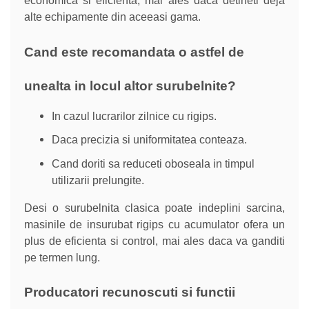
economica si eficienta, mai ales daca detineti deja
alte echipamente din aceeasi gama.
Cand este recomandata o astfel de
unealta in locul altor surubelnite?
In cazul lucrarilor zilnice cu rigips.
Daca precizia si uniformitatea conteaza.
Cand doriti sa reduceti oboseala in timpul
utilizarii prelungite.
Desi o surubelnita clasica poate indeplini sarcina,
masinile de insurubat rigips cu acumulator ofera un
plus de eficienta si control, mai ales daca va ganditi
pe termen lung.
Producatori recunoscuti si functii