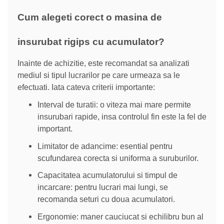
Cum alegeti corect o masina de
insurubat rigips cu acumulator?
Inainte de achizitie, este recomandat sa analizati
mediul si tipul lucrarilor pe care urmeaza sa le
efectuati. Iata cateva criterii importante:
Interval de turatii: o viteza mai mare permite
insurubari rapide, insa controlul fin este la fel de
important.
Limitator de adancime: esential pentru
scufundarea corecta si uniforma a suruburilor.
Capacitatea acumulatorului si timpul de
incarcare: pentru lucrari mai lungi, se
recomanda seturi cu doua acumulatori.
Ergonomie: maner cauciucat si echilibru bun al