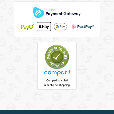
Compari.ro - ghid
autentic de shopping