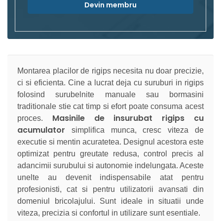
Devin membru
Montarea placilor de rigips necesita nu doar precizie,
ci si eficienta. Cine a lucrat deja cu suruburi in rigips
folosind surubelnite manuale sau bormasini
traditionale stie cat timp si efort poate consuma acest
Masinile de insurubat rigips cu
proces.
acumulator
simplifica munca, cresc viteza de
executie si mentin acuratetea. Designul acestora este
optimizat pentru greutate redusa, control precis al
adancimii surubului si autonomie indelungata. Aceste
unelte au devenit indispensabile atat pentru
profesionisti, cat si pentru utilizatorii avansati din
domeniul bricolajului. Sunt ideale in situatii unde
viteza, precizia si confortul in utilizare sunt esentiale.