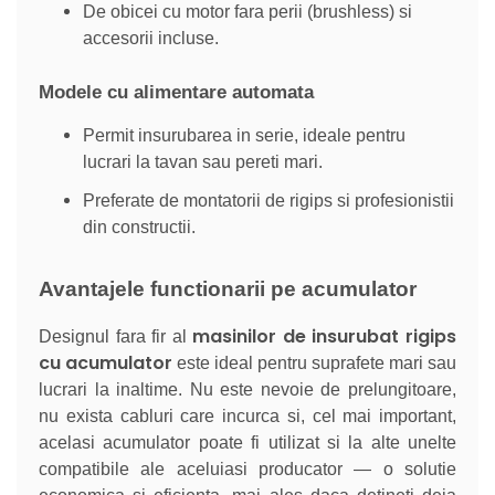
De obicei cu motor fara perii (brushless) si
accesorii incluse.
Modele cu alimentare automata
Permit insurubarea in serie, ideale pentru
lucrari la tavan sau pereti mari.
Preferate de montatorii de rigips si profesionistii
din constructii.
Avantajele functionarii pe acumulator
masinilor de insurubat rigips
Designul fara fir al
cu acumulator
este ideal pentru suprafete mari sau
lucrari la inaltime. Nu este nevoie de prelungitoare,
nu exista cabluri care incurca si, cel mai important,
acelasi acumulator poate fi utilizat si la alte unelte
compatibile ale aceluiasi producator — o solutie