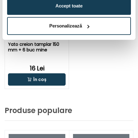
Accept toate
Personalizează
Yato creion tamplar 150
mm + 6 buc mine
16 Lei
În coș
Produse populare