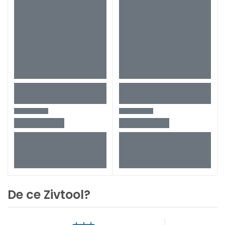
De ce Zivtool?