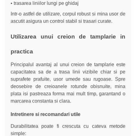
• trasarea liniilor lungi pe ghidaj
Intr-o astfel de utilizare, corpul robust si mina usor de
ascutit asigura un control stabil si trasari curate.
Utilizarea unui creion de tamplarie in
practica
Principalul avantaj al unui creion de tamplarie este
capacitatea sa de a trasa linii vizibile chiar si pe
suprafete prafuite, usor umede sau rugoase. Spre
deosebire de creioanele rotunde obisnuite, mina
plata isi pastreaza forma mai mult timp, garantand o
marcarea constanta si clara.
Intretinere si recomandari utile
Durabilitatea poate fi crescuta cu cateva metode
simple: