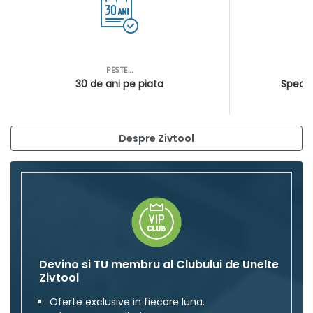
PESTE...
AS
30 de ani pe piata
Special
Despre Zivtool
Devino si TU membru al Clubului de Unelte
Zivtool
Oferte exclusive in fiecare luna.