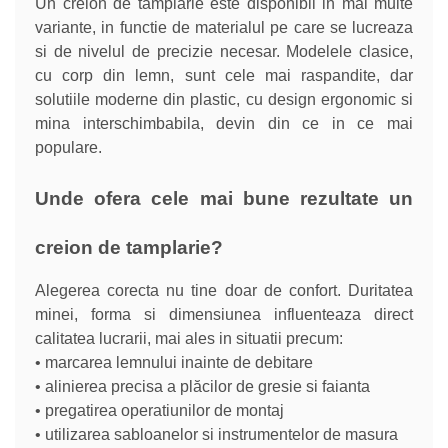
Un creion de tamplarie este disponibil in mai multe
variante, in functie de materialul pe care se lucreaza
si de nivelul de precizie necesar. Modelele clasice,
cu corp din lemn, sunt cele mai raspandite, dar
solutiile moderne din plastic, cu design ergonomic si
mina interschimbabila, devin din ce in ce mai
populare.
Unde ofera cele mai bune rezultate un
creion de tamplarie?
Alegerea corecta nu tine doar de confort. Duritatea
minei, forma si dimensiunea influenteaza direct
calitatea lucrarii, mai ales in situatii precum:
• marcarea lemnului inainte de debitare
• alinierea precisa a plăcilor de gresie si faianta
• pregatirea operatiunilor de montaj
• utilizarea sabloanelor si instrumentelor de masura