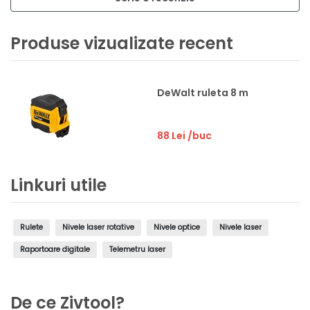
Produse vizualizate recent
DeWalt ruleta 8 m
88 Lei
/buc
Linkuri utile
Rulete
Nivele laser rotative
Nivele optice
Nivele laser
Raportoare digitale
Telemetru laser
De ce Zivtool?