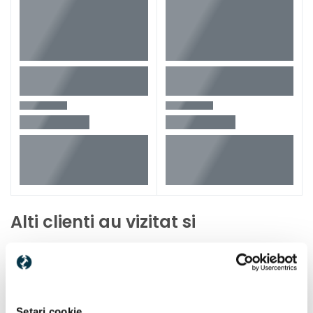
Alti clienti au vizitat si
Setari cookie