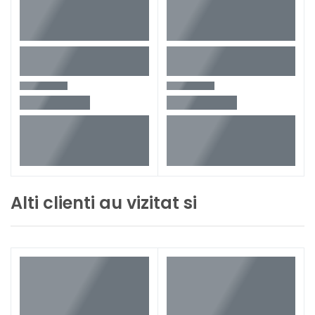
Alti clienti au vizitat si