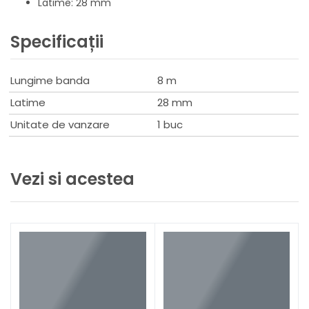
Latime: 28 mm
Specificații
Lungime banda
8 m
Latime
28 mm
Unitate de vanzare
1 buc
Vezi si acestea