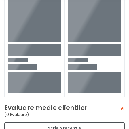
Evaluare medie clientilor
(0 Evaluare)
Scrie o recenzie