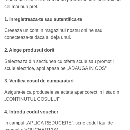
cel mai bun pret.
1. Inregistreaza-te sau autentifica-te
Creeaza un cont in magazinul nostru online sau
conecteaza-te daca ai deja unul.
2. Alege produsul dorit
Selecteaza din sectiunea cu oferte scule sau promotii
scule electrice, apoi apasa pe „ADAUGA IN COS”.
3. Verifica cosul de cumparaturi
Asigura-te ca produsele selectate apar corect in lista din
„CONTINUTUL COSULUI”.
4. Introdu codul voucher
In campul „APLICA REDUCERE”, scrie codul tau, de
exemplu: VOUCHER1234.