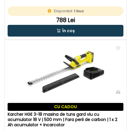
Disponibil:
1 buc
788 Lei
În coș
CU CADOU
Karcher HGE 3-18 masina de tuns gard viu cu
acumulator 18 V | 500 mm | Fara perii de carbon | 1 x 2
Ah acumulator + incarcator