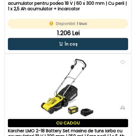
acumulator pentru podea 18 V | 60 x 300 mm | Cu perii |
1 x 2,5 Ah acumulator + incarcator
Disponibil:
1 buc
1.206 Lei
În coș
CU CADOU
Karcher LMO 2-18 Battery Set masina de tuns iarba cu