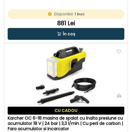
Disponibil:
1 buc
881 Lei
În coș
CU CADOU
Karcher OC 6-18 masina de spalat cu inalta presiune cu
acumulator 18 V | 24 bar | 3,3 l/min | Cu perii de carbon |
Fara acumulator si incarcator