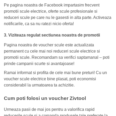
Pe pagina noastra de Facebook impartasim frecvent
promotii scule electrice, oferte scule profesionale si
reduceri scule pe care nu le gasesti in alta parte. Activeaza
notificarile, ca sa nu ratezi nicio oferta!
3. Viziteaza regulat sectiunea noastra de promotii
Pagina noastra de voucher scule este actualizata
permanent cu cele mai noi reduceri scule electrice si
promotii scule. Recomandam sa verifici saptamanal – poti
prinde campanii scurte si avantajoase!
Ramai informat si profita de cele mai bune preturi! Cu un
voucher scule electrice bine plasat, poti economisi
considerabil la urmatoarea ta achizitie.
Cum poti folosi un voucher Zivtool
Urmeaza pasii de mai jos pentru a valorifica rapid
reducerile scule si a comanda produsele tale preferate la