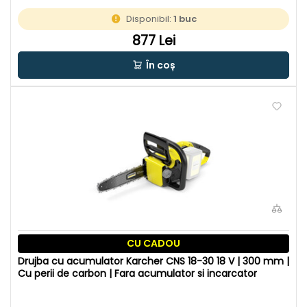
Disponibil:
1 buc
877 Lei
În coș
CU CADOU
Drujba cu acumulator Karcher CNS 18-30 18 V | 300 mm |
Cu perii de carbon | Fara acumulator si incarcator