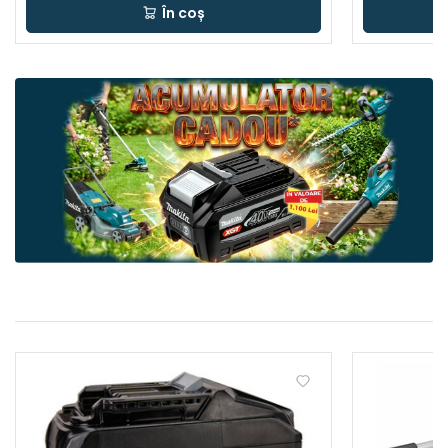
În coș