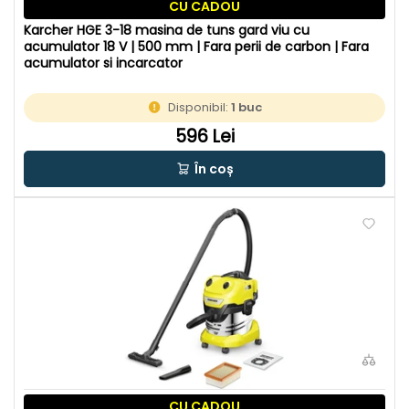
CU CADOU
Karcher HGE 3-18 masina de tuns gard viu cu
acumulator 18 V | 500 mm | Fara perii de carbon | Fara
acumulator si incarcator
Disponibil:
1 buc
596 Lei
În coș
CU CADOU