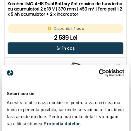
Karcher LMO 4-18 Dual Battery Set masina de tuns iarba
cu acumulatori 2 x 18 V | 370 mm | 450 m² | Fara perii | 2
x 5 Ah acumulator + 2 x incarcator
Disponibil:
1 buc
2.539 Lei
În coș
Setari cookie
Acest site utilizeaza cookie-uri pentru a va oferi cea mai
buna experienta posibila, iar unele servicii nu ar functiona
fara aceste module. Pentru mai multe detalii, va rugam
sa cititi sectiunea
Protectia datelor
.
CU CADOU