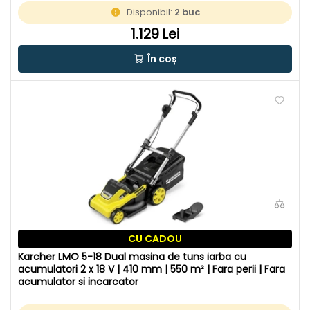
Disponibil:
2 buc
1.129 Lei
În coș
CU CADOU
Karcher LMO 5-18 Dual masina de tuns iarba cu
acumulatori 2 x 18 V | 410 mm | 550 m² | Fara perii | Fara
acumulator si incarcator