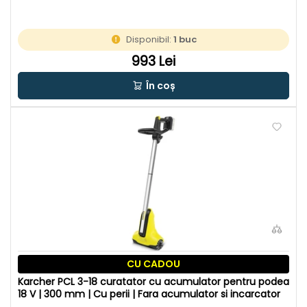
Disponibil:
1 buc
993 Lei
În coș
CU CADOU
Karcher PCL 3-18 curatator cu acumulator pentru podea
18 V | 300 mm | Cu perii | Fara acumulator si incarcator