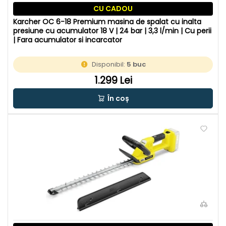
CU CADOU
Karcher OC 6-18 Premium masina de spalat cu inalta
presiune cu acumulator 18 V | 24 bar | 3,3 l/min | Cu perii
| Fara acumulator si incarcator
Disponibil:
5 buc
1.299 Lei
În coș