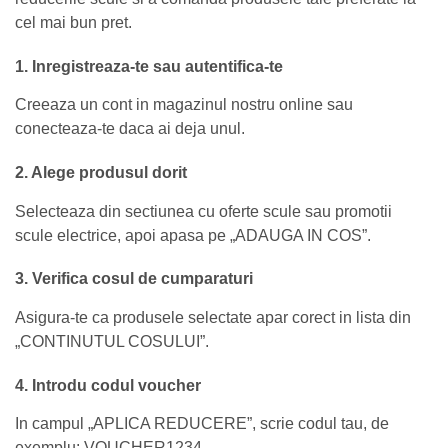
cel mai bun pret.
1. Inregistreaza-te sau autentifica-te
Creeaza un cont in magazinul nostru online sau
conecteaza-te daca ai deja unul.
2. Alege produsul dorit
Selecteaza din sectiunea cu oferte scule sau promotii
scule electrice, apoi apasa pe „ADAUGA IN COS”.
3. Verifica cosul de cumparaturi
Asigura-te ca produsele selectate apar corect in lista din
„CONTINUTUL COSULUI”.
4. Introdu codul voucher
In campul „APLICA REDUCERE”, scrie codul tau, de
exemplu: VOUCHER1234.