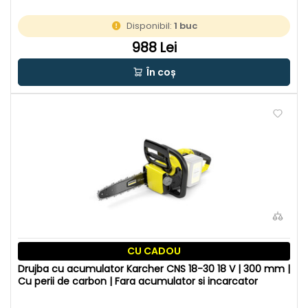
Disponibil:
1 buc
988 Lei
În coș
CU CADOU
Drujba cu acumulator Karcher CNS 18-30 18 V | 300 mm |
Cu perii de carbon | Fara acumulator si incarcator