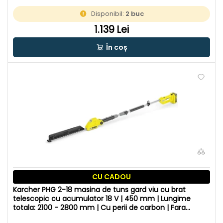
Disponibil:
2 buc
1.139 Lei
În coș
CU CADOU
Karcher PHG 2-18 masina de tuns gard viu cu brat
telescopic cu acumulator 18 V | 450 mm | Lungime
totala: 2100 - 2800 mm | Cu perii de carbon | Fara
acumulator si incarcator