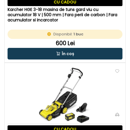
CU CADOU
Karcher HGE 3-18 masina de tuns gard viu cu
acumulator 18 V | 500 mm | Fara perii de carbon | Fara
acumulator si incarcator
Disponibil:
1 buc
600 Lei
În coș
CU CADOU