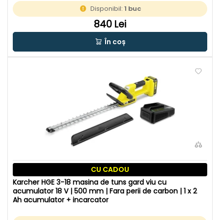
Disponibil:
1 buc
840 Lei
În coș
CU CADOU
Karcher HGE 3-18 masina de tuns gard viu cu
acumulator 18 V | 500 mm | Fara perii de carbon | 1 x 2
Ah acumulator + incarcator