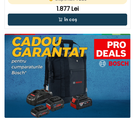
1.877 Lei
În coș