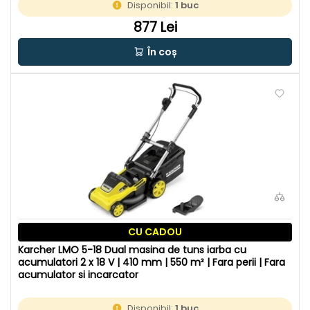
Disponibil:
1 buc
877 Lei
În coș
CU CADOU
Karcher LMO 5-18 Dual masina de tuns iarba cu
acumulatori 2 x 18 V | 410 mm | 550 m² | Fara perii | Fara
acumulator si incarcator
Disponibil:
1 buc