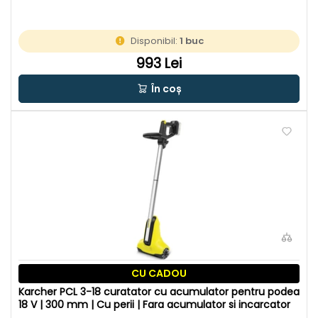
Disponibil:
1 buc
993 Lei
În coș
CU CADOU
Karcher PCL 3-18 curatator cu acumulator pentru podea
18 V | 300 mm | Cu perii | Fara acumulator si incarcator