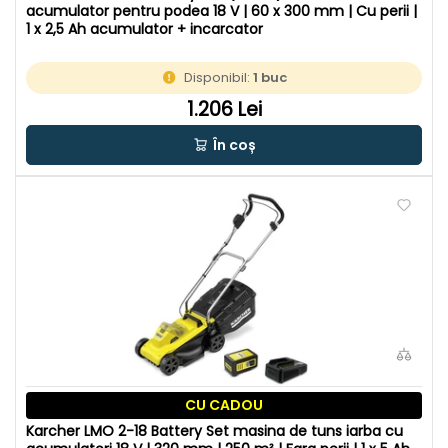
acumulator pentru podea 18 V | 60 x 300 mm | Cu perii |
1 x 2,5 Ah acumulator + incarcator
Disponibil:
1 buc
1.206 Lei
În coș
CU CADOU
Karcher LMO 2-18 Battery Set masina de tuns iarba cu