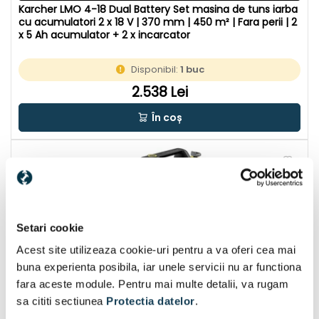
Karcher LMO 4-18 Dual Battery Set masina de tuns iarba
cu acumulatori 2 x 18 V | 370 mm | 450 m² | Fara perii | 2
x 5 Ah acumulator + 2 x incarcator
Disponibil:
1 buc
2.538 Lei
În coș
Setari cookie
Acest site utilizeaza cookie-uri pentru a va oferi cea mai
buna experienta posibila, iar unele servicii nu ar functiona
fara aceste module. Pentru mai multe detalii, va rugam
sa cititi sectiunea
Protectia datelor
.
CU CADOU