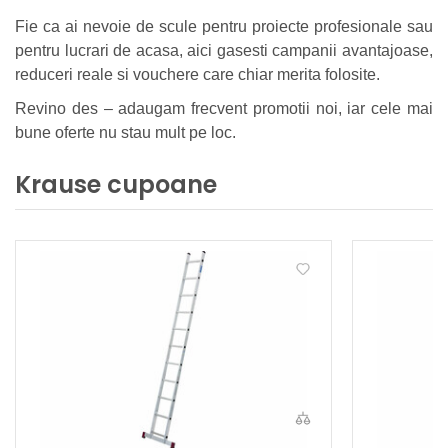
Fie ca ai nevoie de scule pentru proiecte profesionale sau
pentru lucrari de acasa, aici gasesti campanii avantajoase,
reduceri reale si vouchere care chiar merita folosite.
Revino des – adaugam frecvent promotii noi, iar cele mai
bune oferte nu stau mult pe loc.
Krause cupoane