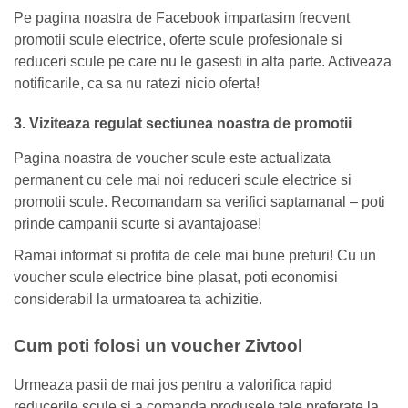
Pe pagina noastra de Facebook impartasim frecvent
promotii scule electrice, oferte scule profesionale si
reduceri scule pe care nu le gasesti in alta parte. Activeaza
notificarile, ca sa nu ratezi nicio oferta!
3. Viziteaza regulat sectiunea noastra de promotii
Pagina noastra de voucher scule este actualizata
permanent cu cele mai noi reduceri scule electrice si
promotii scule. Recomandam sa verifici saptamanal – poti
prinde campanii scurte si avantajoase!
Ramai informat si profita de cele mai bune preturi! Cu un
voucher scule electrice bine plasat, poti economisi
considerabil la urmatoarea ta achizitie.
Cum poti folosi un voucher Zivtool
Urmeaza pasii de mai jos pentru a valorifica rapid
reducerile scule si a comanda produsele tale preferate la