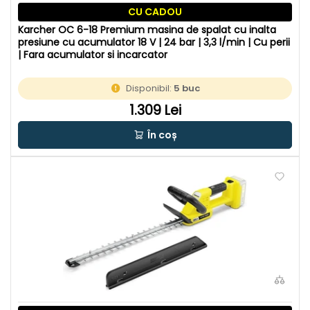
CU CADOU
Karcher OC 6-18 Premium masina de spalat cu inalta
presiune cu acumulator 18 V | 24 bar | 3,3 l/min | Cu perii
| Fara acumulator si incarcator
Disponibil:
5 buc
1.309 Lei
În coș