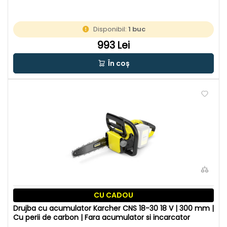
Disponibil:
1 buc
993 Lei
În coș
CU CADOU
Drujba cu acumulator Karcher CNS 18-30 18 V | 300 mm |
Cu perii de carbon | Fara acumulator si incarcator