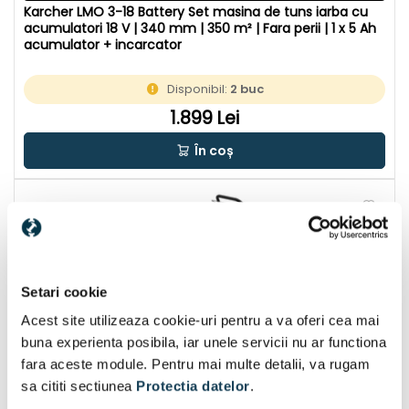
Karcher LMO 3-18 Battery Set masina de tuns iarba cu
acumulatori 18 V | 340 mm | 350 m² | Fara perii | 1 x 5 Ah
acumulator + incarcator
Disponibil:
2 buc
1.899 Lei
În coș
Setari cookie
Acest site utilizeaza cookie-uri pentru a va oferi cea mai
buna experienta posibila, iar unele servicii nu ar functiona
fara aceste module. Pentru mai multe detalii, va rugam
sa cititi sectiunea
Protectia datelor
.
CU CADOU