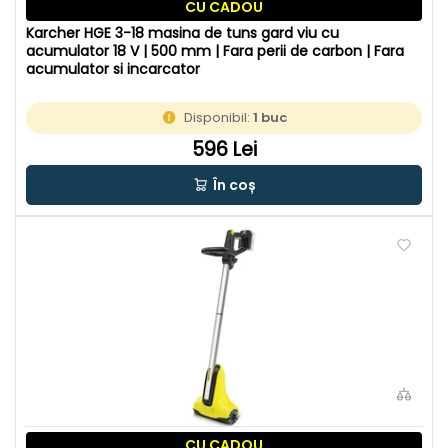
CU CADOU
Karcher HGE 3-18 masina de tuns gard viu cu
acumulator 18 V | 500 mm | Fara perii de carbon | Fara
acumulator si incarcator
Disponibil:
1 buc
596 Lei
În coș
CU CADOU