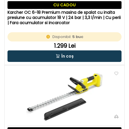
CU CADOU
Karcher OC 6-18 Premium masina de spalat cu inalta
presiune cu acumulator 18 V | 24 bar | 3,3 l/min | Cu perii
| Fara acumulator si incarcator
Disponibil:
5 buc
1.299 Lei
În coș