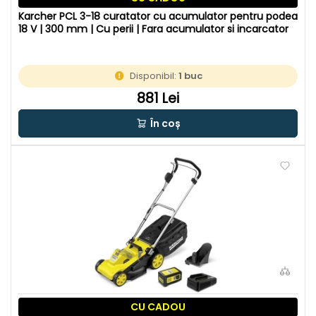
Karcher PCL 3-18 curatator cu acumulator pentru podea
18 V | 300 mm | Cu perii | Fara acumulator si incarcator
Disponibil:
1 buc
881 Lei
În coș
CU CADOU