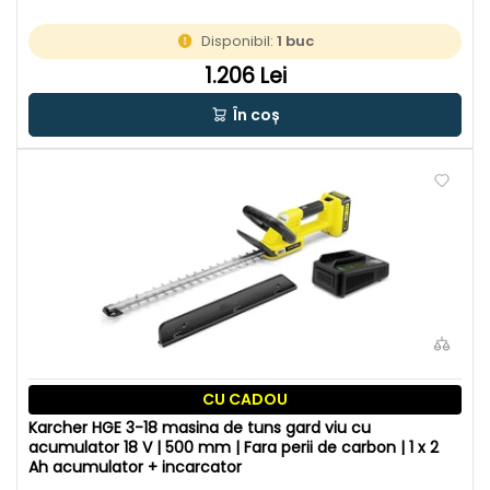
Disponibil:
1 buc
1.206 Lei
În coș
CU CADOU
Karcher HGE 3-18 masina de tuns gard viu cu
acumulator 18 V | 500 mm | Fara perii de carbon | 1 x 2
Ah acumulator + incarcator