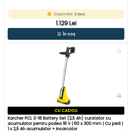
Disponibil:
2 buc
1.129 Lei
În coș
CU CADOU
Karcher PCL 3-18 Battery Set (2,5 Ah) curatator cu
acumulator pentru podea 18 V | 60 x 300 mm | Cu perii |
1 x 2,5 Ah acumulator + incarcator