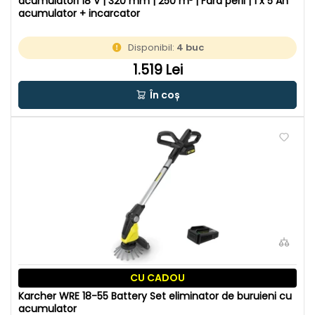
acumulatori 18 V | 320 mm | 250 m² | Fara perii | 1 x 5 Ah
acumulator + incarcator
Disponibil:
4 buc
1.519 Lei
În coș
CU CADOU
Karcher WRE 18-55 Battery Set eliminator de buruieni cu
acumulator