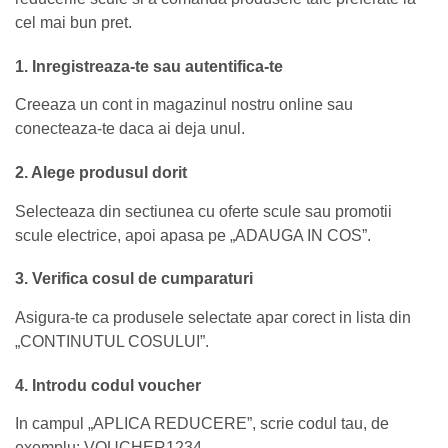
cel mai bun pret.
1. Inregistreaza-te sau autentifica-te
Creeaza un cont in magazinul nostru online sau
conecteaza-te daca ai deja unul.
2. Alege produsul dorit
Selecteaza din sectiunea cu oferte scule sau promotii
scule electrice, apoi apasa pe „ADAUGA IN COS”.
3. Verifica cosul de cumparaturi
Asigura-te ca produsele selectate apar corect in lista din
„CONTINUTUL COSULUI”.
4. Introdu codul voucher
In campul „APLICA REDUCERE”, scrie codul tau, de
exemplu: VOUCHER1234.