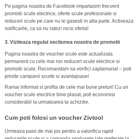
Pe pagina noastra de Facebook impartasim frecvent
promotii scule electrice, oferte scule profesionale si
reduceri scule pe care nu le gasesti in alta parte. Activeaza
notificarile, ca sa nu ratezi nicio oferta!
3. Viziteaza regulat sectiunea noastra de promotii
Pagina noastra de voucher scule este actualizata
permanent cu cele mai noi reduceri scule electrice si
promotii scule. Recomandam sa verifici saptamanal – poti
prinde campanii scurte si avantajoase!
Ramai informat si profita de cele mai bune preturi! Cu un
voucher scule electrice bine plasat, poti economisi
considerabil la urmatoarea ta achizitie.
Cum poti folosi un voucher Zivtool
Urmeaza pasii de mai jos pentru a valorifica rapid
reducerile scule si a comanda produsele tale preferate la