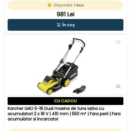
Disponibil:
1 buc
981 Lei
În coș
CU CADOU
Karcher LMO 5-18 Dual masina de tuns iarba cu
acumulatori 2 x 18 V | 410 mm | 550 m² | Fara perii | Fara
acumulator si incarcator