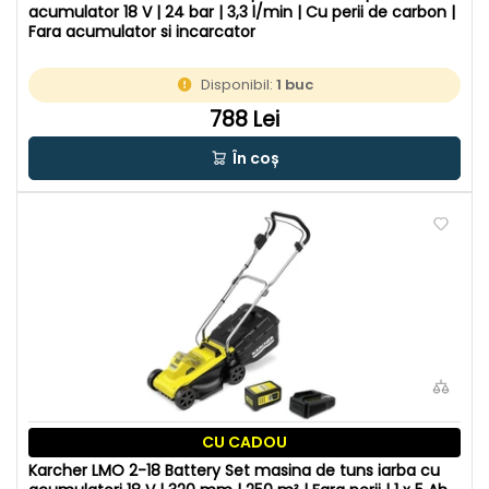
acumulator 18 V | 24 bar | 3,3 l/min | Cu perii de carbon |
Fara acumulator si incarcator
Disponibil:
1 buc
788 Lei
În coș
CU CADOU
Karcher LMO 2-18 Battery Set masina de tuns iarba cu