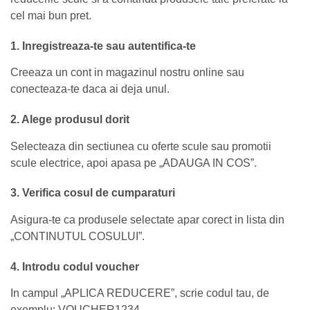
cel mai bun pret.
1. Inregistreaza-te sau autentifica-te
Creeaza un cont in magazinul nostru online sau
conecteaza-te daca ai deja unul.
2. Alege produsul dorit
Selecteaza din sectiunea cu oferte scule sau promotii
scule electrice, apoi apasa pe „ADAUGA IN COS”.
3. Verifica cosul de cumparaturi
Asigura-te ca produsele selectate apar corect in lista din
„CONTINUTUL COSULUI”.
4. Introdu codul voucher
In campul „APLICA REDUCERE”, scrie codul tau, de
exemplu: VOUCHER1234.