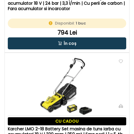
acumulator 18 V | 24 bar | 3,3 l/min | Cu perii de carbon |
Fara acumulator si incarcator
Disponibil:
1 buc
794 Lei
În coș
CU CADOU
Karcher LMO 2-18 Battery Set masina de tuns iarba cu