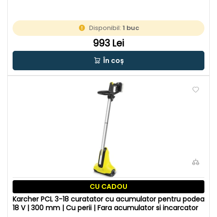
Disponibil:
1 buc
993 Lei
În coș
CU CADOU
Karcher PCL 3-18 curatator cu acumulator pentru podea
18 V | 300 mm | Cu perii | Fara acumulator si incarcator