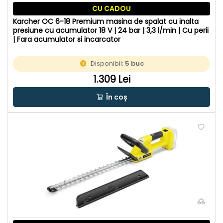
CU CADOU
Karcher OC 6-18 Premium masina de spalat cu inalta
presiune cu acumulator 18 V | 24 bar | 3,3 l/min | Cu perii
| Fara acumulator si incarcator
Disponibil:
5 buc
1.309 Lei
În coș