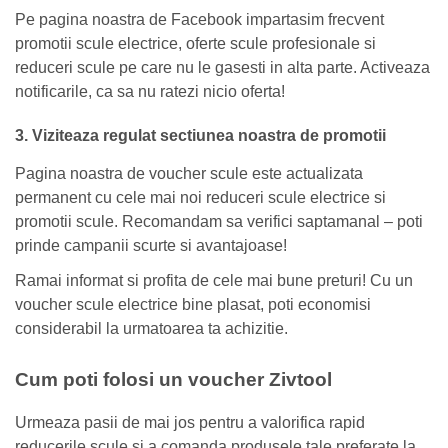
Pe pagina noastra de Facebook impartasim frecvent
promotii scule electrice, oferte scule profesionale si
reduceri scule pe care nu le gasesti in alta parte. Activeaza
notificarile, ca sa nu ratezi nicio oferta!
3. Viziteaza regulat sectiunea noastra de promotii
Pagina noastra de voucher scule este actualizata
permanent cu cele mai noi reduceri scule electrice si
promotii scule. Recomandam sa verifici saptamanal – poti
prinde campanii scurte si avantajoase!
Ramai informat si profita de cele mai bune preturi! Cu un
voucher scule electrice bine plasat, poti economisi
considerabil la urmatoarea ta achizitie.
Cum poti folosi un voucher Zivtool
Urmeaza pasii de mai jos pentru a valorifica rapid
reducerile scule si a comanda produsele tale preferate la