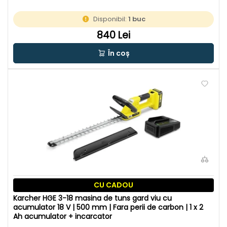
acumulator si incarcator
Disponibil:
1 buc
840 Lei
În coș
CU CADOU
Karcher HGE 3-18 masina de tuns gard viu cu
acumulator 18 V | 500 mm | Fara perii de carbon | 1 x 2
Ah acumulator + incarcator