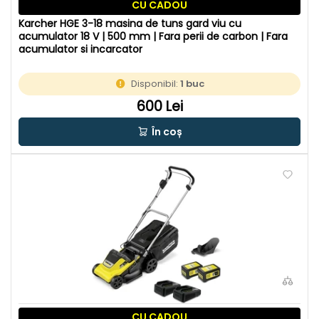
CU CADOU
Karcher HGE 3-18 masina de tuns gard viu cu
acumulator 18 V | 500 mm | Fara perii de carbon | Fara
acumulator si incarcator
Disponibil:
1 buc
600 Lei
În coș
CU CADOU