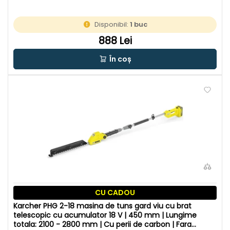
Disponibil:
1 buc
888 Lei
În coș
CU CADOU
Karcher PHG 2-18 masina de tuns gard viu cu brat
telescopic cu acumulator 18 V | 450 mm | Lungime
totala: 2100 - 2800 mm | Cu perii de carbon | Fara