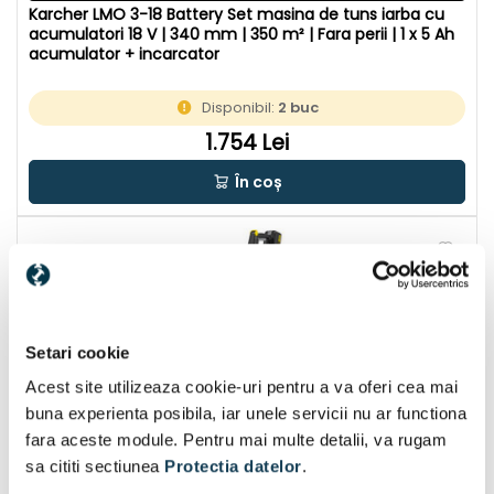
Karcher LMO 3-18 Battery Set masina de tuns iarba cu
acumulatori 18 V | 340 mm | 350 m² | Fara perii | 1 x 5 Ah
acumulator + incarcator
Disponibil:
2 buc
1.754 Lei
În coș
Setari cookie
Acest site utilizeaza cookie-uri pentru a va oferi cea mai
buna experienta posibila, iar unele servicii nu ar functiona
fara aceste module. Pentru mai multe detalii, va rugam
sa cititi sectiunea
Protectia datelor
.
CU CADOU