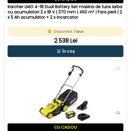
Karcher LMO 4-18 Dual Battery Set masina de tuns iarba
cu acumulatori 2 x 18 V | 370 mm | 450 m² | Fara perii | 2
x 5 Ah acumulator + 2 x incarcator
Disponibil:
1 buc
2.538 Lei
În coș
CU CADOU