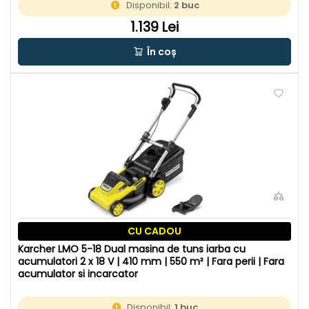
Disponibil:
2 buc
1.139 Lei
În coș
CU CADOU
Karcher LMO 5-18 Dual masina de tuns iarba cu
acumulatori 2 x 18 V | 410 mm | 550 m² | Fara perii | Fara
acumulator si incarcator
Disponibil:
1 buc