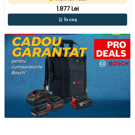
1.877 Lei
În coș