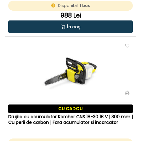
Disponibil:
1 buc
988 Lei
În coș
CU CADOU
Drujba cu acumulator Karcher CNS 18-30 18 V | 300 mm |
Cu perii de carbon | Fara acumulator si incarcator