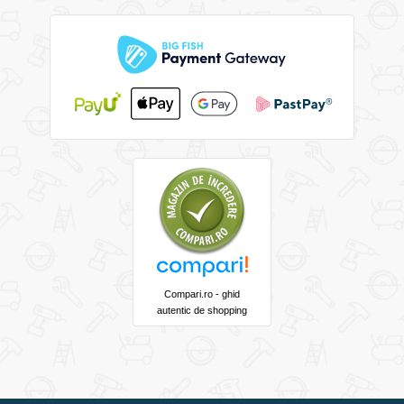
Compari.ro - ghid
autentic de shopping