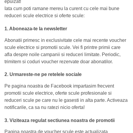
epuizat!
Iata cum poti ramane mereu la curent cu cele mai bune
reduceri scule electrice si oferte scule:
1. Aboneaza-te la newsletter
Abonatii primesc in exclusivitate cele mai recente voucher
scule electrice si promotii scule. Vei fi printre primii care
afla despre noile campanii si reduceri limitate. Periodic,
trimitem si coduri voucher rezervate doar abonatilor.
2. Urmareste-ne pe retelele sociale
Pe pagina noastra de Facebook impartasim frecvent
promotii scule electrice, oferte scule profesionale si
reduceri scule pe care nu le gasesti in alta parte. Activeaza
notificarile, ca sa nu ratezi nicio oferta!
3. Viziteaza regulat sectiunea noastra de promotii
Pagina noastra de voucher scule este actualizata