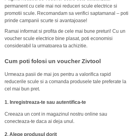
permanent cu cele mai noi reduceri scule electrice si
promotii scule. Recomandam sa verifici saptamanal – poti
prinde campanii scurte si avantajoase!
Ramai informat si profita de cele mai bune preturi! Cu un
voucher scule electrice bine plasat, poti economisi
considerabil la urmatoarea ta achizitie.
Cum poti folosi un voucher Zivtool
Urmeaza pasii de mai jos pentru a valorifica rapid
reducerile scule si a comanda produsele tale preferate la
cel mai bun pret.
1. Inregistreaza-te sau autentifica-te
Creeaza un cont in magazinul nostru online sau
conecteaza-te daca ai deja unul.
2. Alege produsul dorit