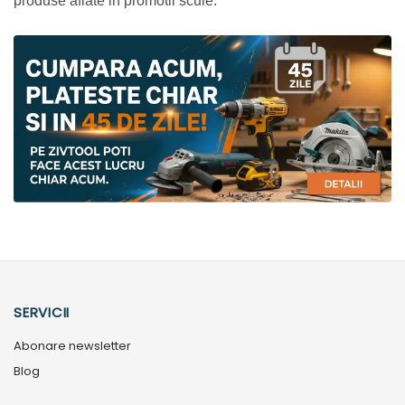
produse aflate in promotii scule.
SERVICII
Abonare newsletter
Blog