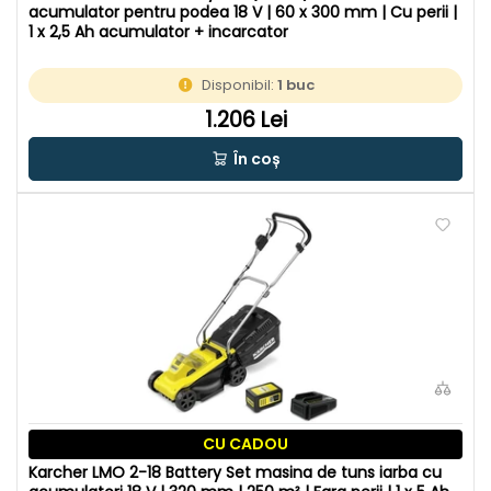
acumulator pentru podea 18 V | 60 x 300 mm | Cu perii |
1 x 2,5 Ah acumulator + incarcator
Disponibil:
1 buc
1.206 Lei
În coș
CU CADOU
Karcher LMO 2-18 Battery Set masina de tuns iarba cu