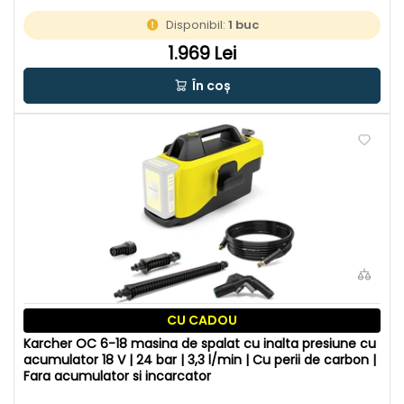
Disponibil:
1 buc
1.969 Lei
În coș
CU CADOU
Karcher OC 6-18 masina de spalat cu inalta presiune cu
acumulator 18 V | 24 bar | 3,3 l/min | Cu perii de carbon |
Fara acumulator si incarcator