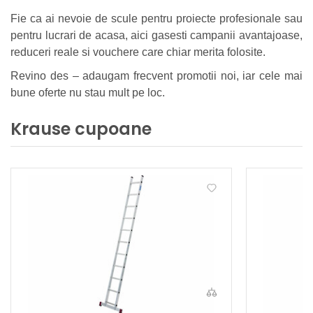
Fie ca ai nevoie de scule pentru proiecte profesionale sau
pentru lucrari de acasa, aici gasesti campanii avantajoase,
reduceri reale si vouchere care chiar merita folosite.
Revino des – adaugam frecvent promotii noi, iar cele mai
bune oferte nu stau mult pe loc.
Krause cupoane