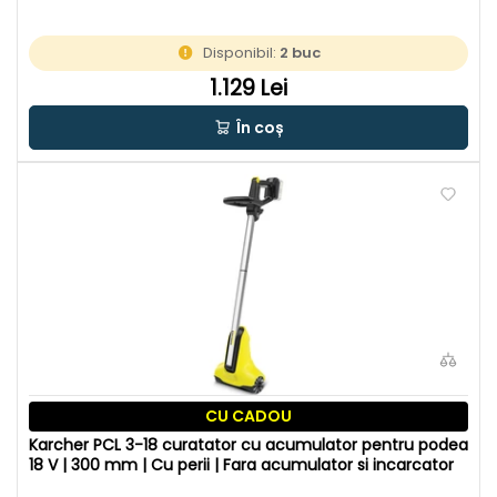
Disponibil:
2 buc
1.129 Lei
În coș
CU CADOU
Karcher PCL 3-18 curatator cu acumulator pentru podea
18 V | 300 mm | Cu perii | Fara acumulator si incarcator