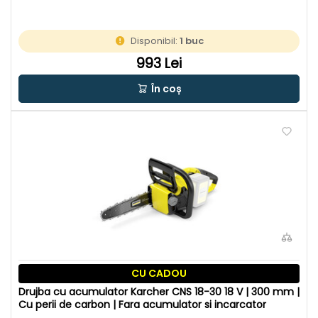
Disponibil:
1 buc
993 Lei
În coș
CU CADOU
Drujba cu acumulator Karcher CNS 18-30 18 V | 300 mm |
Cu perii de carbon | Fara acumulator si incarcator