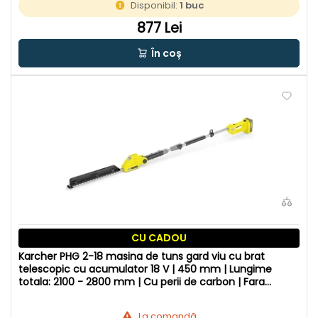
Disponibil:
1 buc
877 Lei
În coș
CU CADOU
Karcher PHG 2-18 masina de tuns gard viu cu brat
telescopic cu acumulator 18 V | 450 mm | Lungime
totala: 2100 - 2800 mm | Cu perii de carbon | Fara
acumulator si incarcator
La comandă