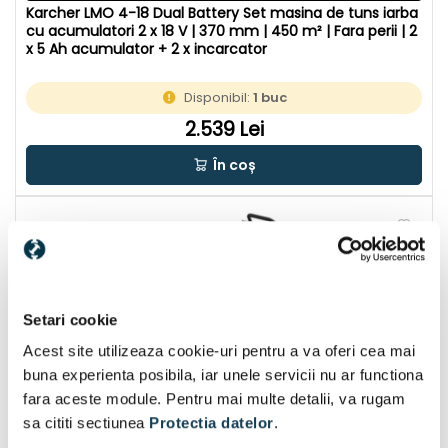
Karcher LMO 4-18 Dual Battery Set masina de tuns iarba
cu acumulatori 2 x 18 V | 370 mm | 450 m² | Fara perii | 2
x 5 Ah acumulator + 2 x incarcator
Disponibil:
1 buc
2.539 Lei
În coș
Setari cookie
Acest site utilizeaza cookie-uri pentru a va oferi cea mai
buna experienta posibila, iar unele servicii nu ar functiona
fara aceste module. Pentru mai multe detalii, va rugam
sa cititi sectiunea
Protectia datelor
.
CU CADOU