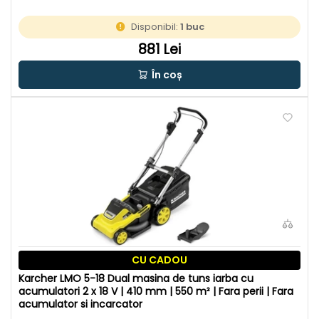
Disponibil:
1 buc
881 Lei
În coș
CU CADOU
Karcher LMO 5-18 Dual masina de tuns iarba cu
acumulatori 2 x 18 V | 410 mm | 550 m² | Fara perii | Fara
acumulator si incarcator