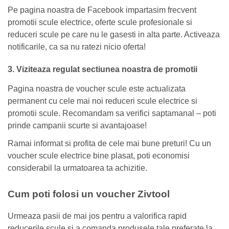
Pe pagina noastra de Facebook impartasim frecvent
promotii scule electrice, oferte scule profesionale si
reduceri scule pe care nu le gasesti in alta parte. Activeaza
notificarile, ca sa nu ratezi nicio oferta!
3. Viziteaza regulat sectiunea noastra de promotii
Pagina noastra de voucher scule este actualizata
permanent cu cele mai noi reduceri scule electrice si
promotii scule. Recomandam sa verifici saptamanal – poti
prinde campanii scurte si avantajoase!
Ramai informat si profita de cele mai bune preturi! Cu un
voucher scule electrice bine plasat, poti economisi
considerabil la urmatoarea ta achizitie.
Cum poti folosi un voucher Zivtool
Urmeaza pasii de mai jos pentru a valorifica rapid
reducerile scule si a comanda produsele tale preferate la