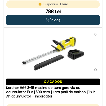
Disponibil:
1 buc
788 Lei
În coș
CU CADOU
Karcher HGE 3-18 masina de tuns gard viu cu
acumulator 18 V | 500 mm | Fara perii de carbon | 1 x 2
Ah acumulator + incarcator