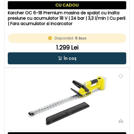
CU CADOU
Karcher OC 6-18 Premium masina de spalat cu inalta
presiune cu acumulator 18 V | 24 bar | 3,3 l/min | Cu perii
| Fara acumulator si incarcator
Disponibil:
5 buc
1.299 Lei
În coș