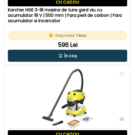
CU CADOU
Karcher HGE 3-18 masina de tuns gard viu cu
acumulator 18 V | 500 mm | Fara perii de carbon | Fara
acumulator si incarcator
Disponibil:
1 buc
596 Lei
În coș
CU CADOU