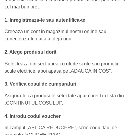
cel mai bun pret.
1. Inregistreaza-te sau autentifica-te
Creeaza un cont in magazinul nostru online sau
conecteaza-te daca ai deja unul.
2. Alege produsul dorit
Selecteaza din sectiunea cu oferte scule sau promotii
scule electrice, apoi apasa pe „ADAUGA IN COS”.
3. Verifica cosul de cumparaturi
Asigura-te ca produsele selectate apar corect in lista din
„CONTINUTUL COSULUI”.
4. Introdu codul voucher
In campul „APLICA REDUCERE”, scrie codul tau, de
exemplu: VOUCHER1234.