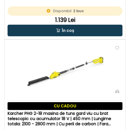
Disponibil:
2 buc
1.139 Lei
În coș
CU CADOU
Karcher PHG 2-18 masina de tuns gard viu cu brat
telescopic cu acumulator 18 V | 450 mm | Lungime
totala: 2100 - 2800 mm | Cu perii de carbon | Fara
acumulator si incarcator