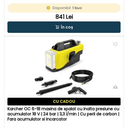
Disponibil:
1 buc
841 Lei
În coș
CU CADOU
Karcher OC 6-18 masina de spalat cu inalta presiune cu
acumulator 18 V | 24 bar | 3,3 l/min | Cu perii de carbon |
Fara acumulator si incarcator