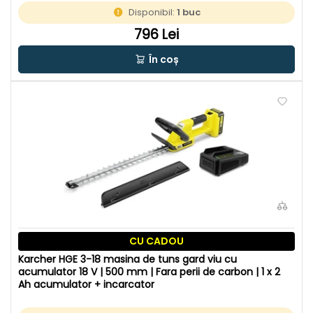
Disponibil:
1 buc
796 Lei
În coș
CU CADOU
Karcher HGE 3-18 masina de tuns gard viu cu
acumulator 18 V | 500 mm | Fara perii de carbon | 1 x 2
Ah acumulator + incarcator