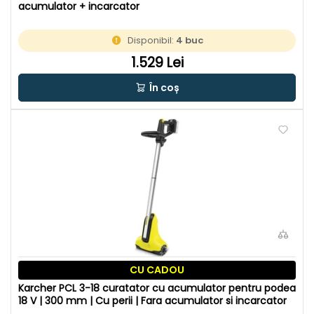
acumulator + incarcator
Disponibil:
4 buc
1.529 Lei
În coș
CU CADOU
Karcher PCL 3-18 curatator cu acumulator pentru podea
18 V | 300 mm | Cu perii | Fara acumulator si incarcator