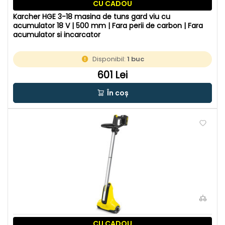
CU CADOU
Karcher HGE 3-18 masina de tuns gard viu cu
acumulator 18 V | 500 mm | Fara perii de carbon | Fara
acumulator si incarcator
Disponibil:
1 buc
601 Lei
În coș
CU CADOU