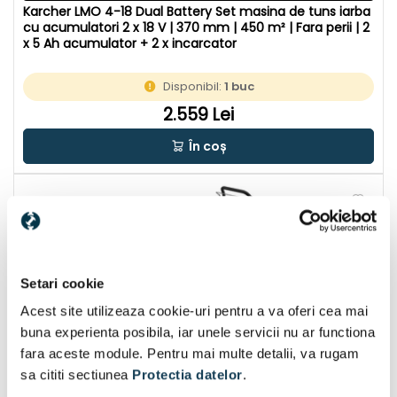
Karcher LMO 4-18 Dual Battery Set masina de tuns iarba
cu acumulatori 2 x 18 V | 370 mm | 450 m² | Fara perii | 2
x 5 Ah acumulator + 2 x incarcator
Disponibil:
1 buc
2.559 Lei
În coș
Setari cookie
Acest site utilizeaza cookie-uri pentru a va oferi cea mai
buna experienta posibila, iar unele servicii nu ar functiona
fara aceste module. Pentru mai multe detalii, va rugam
sa cititi sectiunea
Protectia datelor
.
CU CADOU