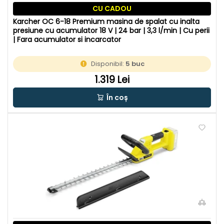
CU CADOU
Karcher OC 6-18 Premium masina de spalat cu inalta
presiune cu acumulator 18 V | 24 bar | 3,3 l/min | Cu perii
| Fara acumulator si incarcator
Disponibil:
5 buc
1.319 Lei
În coș