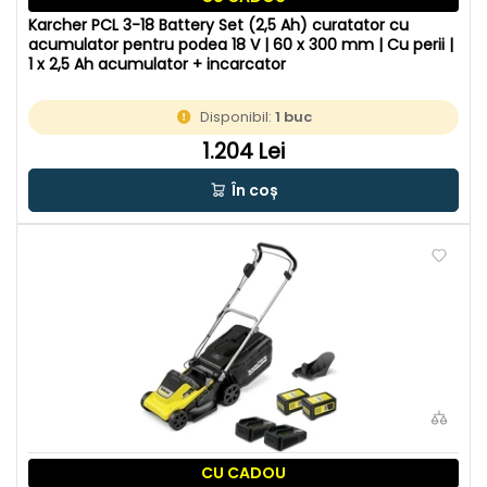
Karcher PCL 3-18 Battery Set (2,5 Ah) curatator cu
acumulator pentru podea 18 V | 60 x 300 mm | Cu perii |
1 x 2,5 Ah acumulator + incarcator
Disponibil:
1 buc
1.204 Lei
În coș
CU CADOU