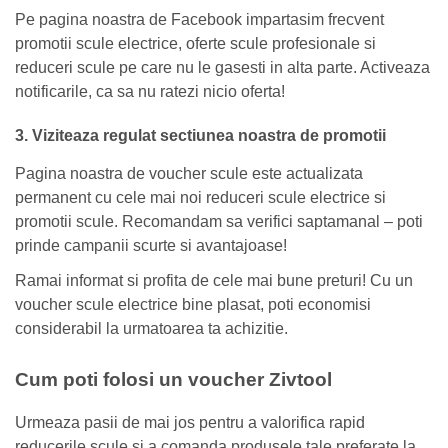
Pe pagina noastra de Facebook impartasim frecvent
promotii scule electrice, oferte scule profesionale si
reduceri scule pe care nu le gasesti in alta parte. Activeaza
notificarile, ca sa nu ratezi nicio oferta!
3. Viziteaza regulat sectiunea noastra de promotii
Pagina noastra de voucher scule este actualizata
permanent cu cele mai noi reduceri scule electrice si
promotii scule. Recomandam sa verifici saptamanal – poti
prinde campanii scurte si avantajoase!
Ramai informat si profita de cele mai bune preturi! Cu un
voucher scule electrice bine plasat, poti economisi
considerabil la urmatoarea ta achizitie.
Cum poti folosi un voucher Zivtool
Urmeaza pasii de mai jos pentru a valorifica rapid
reducerile scule si a comanda produsele tale preferate la