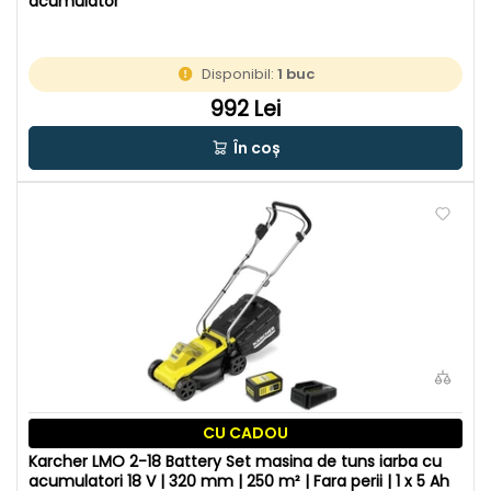
acumulator
Disponibil:
1 buc
992 Lei
În coș
CU CADOU
Karcher LMO 2-18 Battery Set masina de tuns iarba cu
acumulatori 18 V | 320 mm | 250 m² | Fara perii | 1 x 5 Ah