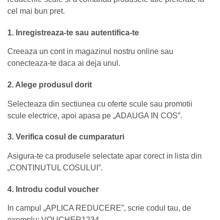
cel mai bun pret.
1. Inregistreaza-te sau autentifica-te
Creeaza un cont in magazinul nostru online sau
conecteaza-te daca ai deja unul.
2. Alege produsul dorit
Selecteaza din sectiunea cu oferte scule sau promotii
scule electrice, apoi apasa pe „ADAUGA IN COS”.
3. Verifica cosul de cumparaturi
Asigura-te ca produsele selectate apar corect in lista din
„CONTINUTUL COSULUI”.
4. Introdu codul voucher
In campul „APLICA REDUCERE”, scrie codul tau, de
exemplu: VOUCHER1234.