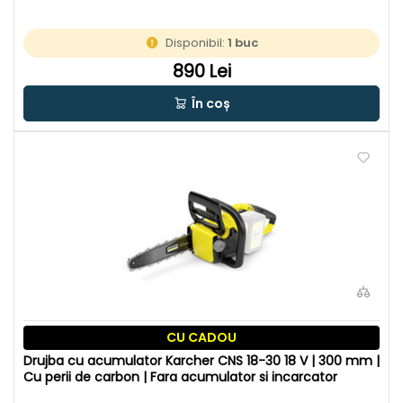
Disponibil:
1 buc
890 Lei
În coș
CU CADOU
Drujba cu acumulator Karcher CNS 18-30 18 V | 300 mm |
Cu perii de carbon | Fara acumulator si incarcator