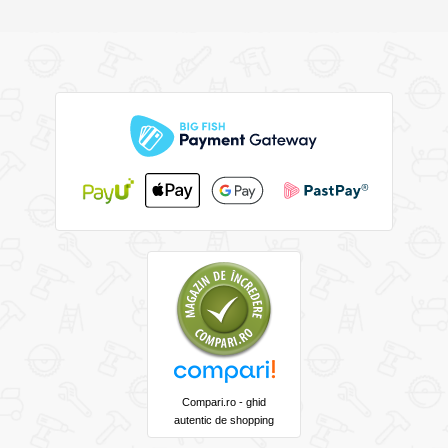
Compari.ro - ghid
autentic de shopping