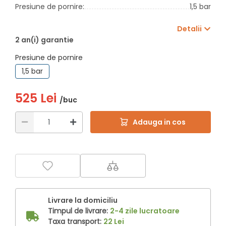
Presiune de pornire:
1,5 bar
Detalii
2 an(i) garantie
Presiune de pornire
1,5 bar
525 Lei
/buc
Adauga in cos
Livrare la domiciliu
Timpul de livrare:
2-4 zile lucratoare
Taxa transport:
22 Lei