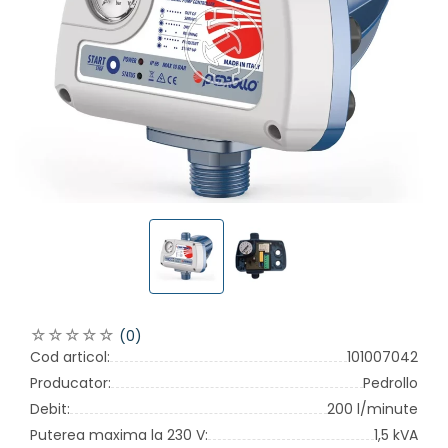
(0)
Cod articol:
101007042
Producator:
Pedrollo
Debit:
200 l/minute
Puterea maxima la 230 V:
1,5 kVA