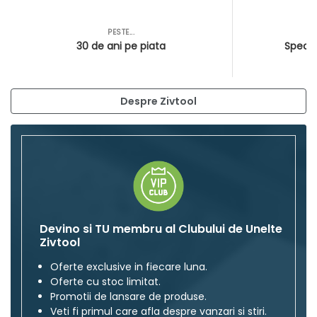
PESTE...
AS
30 de ani pe piata
Special
Despre Zivtool
Devino si TU membru al Clubului de Unelte
Zivtool
Oferte exclusive in fiecare luna.
Oferte cu stoc limitat.
Promotii de lansare de produse.
Veti fi primul care afla despre vanzari si stiri.