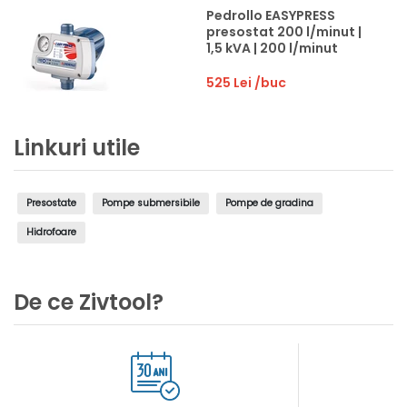
Pedrollo EASYPRESS
presostat 200 l/minut |
1,5 kVA | 200 l/minut
525 Lei
/buc
Linkuri utile
Presostate
Pompe submersibile
Pompe de gradina
Hidrofoare
De ce Zivtool?