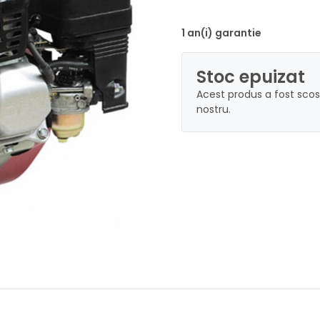
1 an(i) garantie
Stoc epuizat
Acest produs a fost scos
nostru.