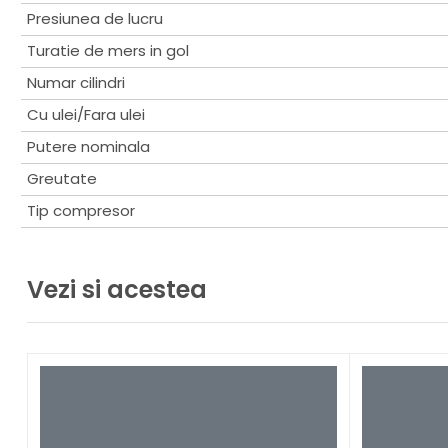
Presiunea de lucru
Turatie de mers in gol
Numar cilindri
Cu ulei/Fara ulei
Putere nominala
Greutate
Tip compresor
Vezi si acestea