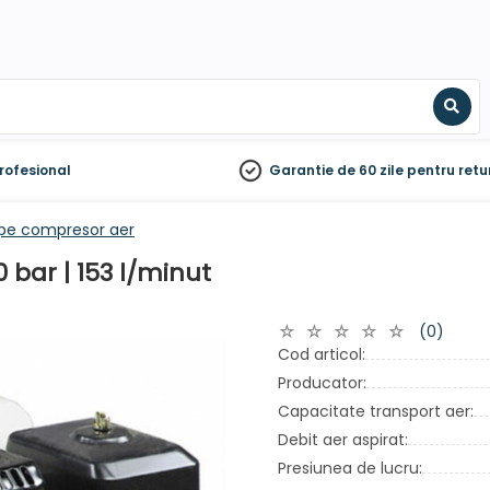
Sear
rofesional
Garantie de 60 zile
pentru retu
e compresor aer
bar | 153 l/minut
(0)
Cod articol:
Producator:
Capacitate transport aer:
Debit aer aspirat:
Presiunea de lucru: