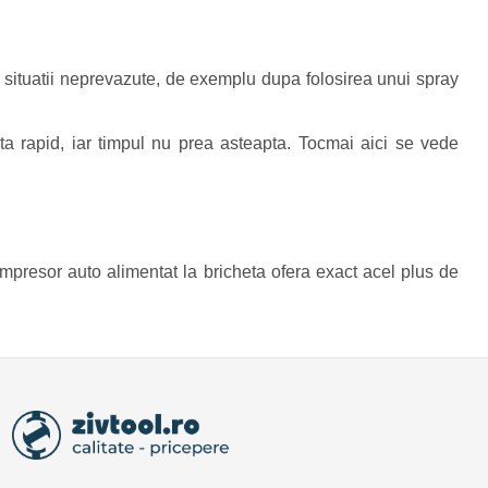
in situatii neprevazute, de exemplu dupa folosirea unui spray
ta rapid, iar timpul nu prea asteapta. Tocmai aici se vede
compresor auto alimentat la bricheta ofera exact acel plus de