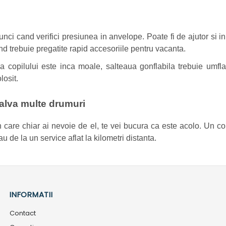
nci cand verifici presiunea in anvelope. Poate fi de ajutor si 
d trebuie pregatite rapid accesoriile pentru vacanta.
 copilului este inca moale, salteaua gonflabila trebuie umfla
losit.
alva multe drumuri
 in care chiar ai nevoie de el, te vei bucura ca este acolo. Un 
u de la un service aflat la kilometri distanta.
INFORMATII
Contact