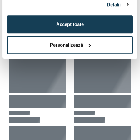
Detalii
Iti mai recomandam si
Accept toate
Personalizează