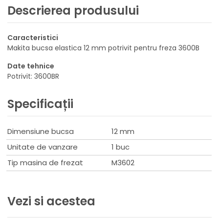
Descrierea produsului
Caracteristici
Makita bucsa elastica 12 mm potrivit pentru freza 3600B
Date tehnice
Potrivit: 3600BR
Specificații
Dimensiune bucsa
12 mm
Unitate de vanzare
1 buc
Tip masina de frezat
M3602
Vezi si acestea