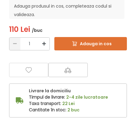
Adauga produsul in cos, completeaza codul si
valideaza.
110 Lei
/buc
Adauga in cos
Livrare la domiciliu
Timpul de livrare:
2-4 zile lucratoare
Taxa transport:
22 Lei
Cantitate în stoc:
2 buc