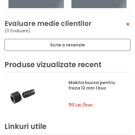
Evaluare medie clientilor
(0 Evaluare)
Scrie o recenzie
Produse vizualizate recent
Makita bucsa pentru
freza 12 mm 1 buc
110 Lei
/buc
Linkuri utile