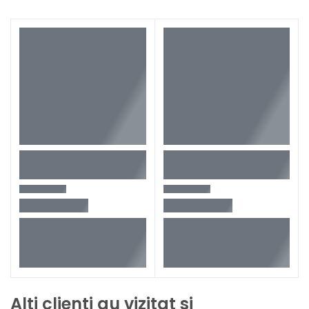
Alti clienti au vizitat si