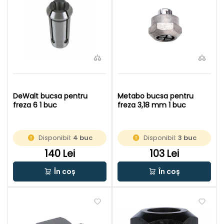
DeWalt bucsa pentru
Metabo bucsa pentru
freza 6 1 buc
freza 3,18 mm 1 buc
Disponibil:
4 buc
Disponibil:
3 buc
140 Lei
103 Lei
În coș
În coș