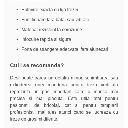
Potrivire exacta cu tija frezei
Functionare fara batai sau vibratii
Material rezistent la coroziune
Inlocuire rapida si sigura
Forta de strangere adecvata, fara alunecari
Cui i se recomanda?
Desi poate parea un detaliu minor, schimbarea sau
extinderea unei mandrina pentru freza verticala
reprezinta un pas important catre o munca mai
precisa si mai placuta. Este utila atat pentru
pasionatii de bricolaj, cat si pentru tamplarii
profesionisti, mai ales atunci cand se lucreaza cu
freze de grosimi diferite.