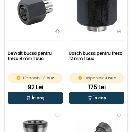
DeWalt bucsa pentru
Bosch bucsa pentru freza
freza 8 mm 1 buc
12 mm 1 buc
Disponibil:
3 buc
Disponibil:
3 buc
92 Lei
175 Lei
În coș
În coș