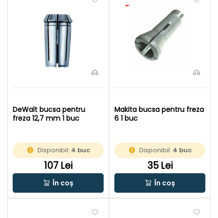
DeWalt bucsa pentru
Makita bucsa pentru freza
freza 12,7 mm 1 buc
6 1 buc
Disponibil:
4 buc
Disponibil:
4 buc
107 Lei
35 Lei
În coș
În coș