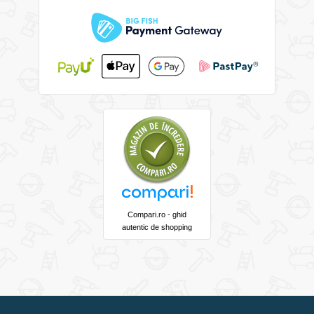
Compari.ro - ghid
autentic de shopping