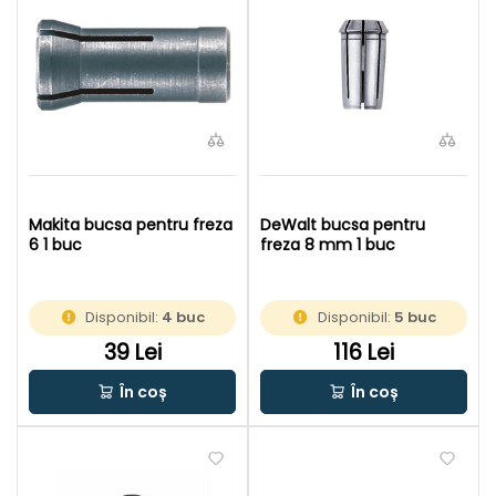
Makita bucsa pentru freza
DeWalt bucsa pentru
6 1 buc
freza 8 mm 1 buc
Disponibil:
4 buc
Disponibil:
5 buc
39 Lei
116 Lei
În coș
În coș