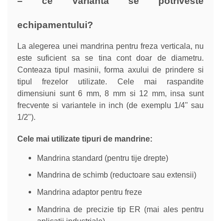
– ce varianta se potriveste
echipamentului?
La alegerea unei mandrina pentru freza verticala, nu
este suficient sa se tina cont doar de diametru.
Conteaza tipul masinii, forma axului de prindere si
tipul frezelor utilizate. Cele mai raspandite
dimensiuni sunt 6 mm, 8 mm si 12 mm, insa sunt
frecvente si variantele in inch (de exemplu 1/4" sau
1/2").
Cele mai utilizate tipuri de mandrine:
Mandrina standard (pentru tije drepte)
Mandrina de schimb (reductoare sau extensii)
Mandrina adaptor pentru freze
Mandrina de precizie tip ER (mai ales pentru