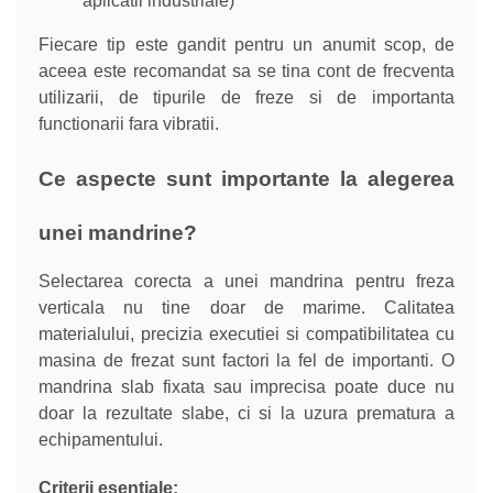
aplicatii industriale)
Fiecare tip este gandit pentru un anumit scop, de
aceea este recomandat sa se tina cont de frecventa
utilizarii, de tipurile de freze si de importanta
functionarii fara vibratii.
Ce aspecte sunt importante la alegerea
unei mandrine?
Selectarea corecta a unei mandrina pentru freza
verticala nu tine doar de marime. Calitatea
materialului, precizia executiei si compatibilitatea cu
masina de frezat sunt factori la fel de importanti. O
mandrina slab fixata sau imprecisa poate duce nu
doar la rezultate slabe, ci si la uzura prematura a
echipamentului.
Criterii esentiale: