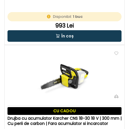
Disponibil:
1 buc
993 Lei
În coș
CU CADOU
Drujba cu acumulator Karcher CNS 18-30 18 V | 300 mm |
Cu perii de carbon | Fara acumulator si incarcator