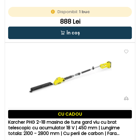
Disponibil:
1 buc
888 Lei
În coș
CU CADOU
Karcher PHG 2-18 masina de tuns gard viu cu brat
telescopic cu acumulator 18 V | 450 mm | Lungime
totala: 2100 - 2800 mm | Cu perii de carbon | Fara
acumulator si incarcator