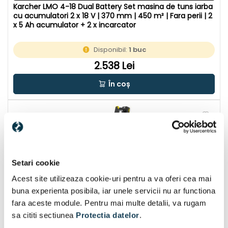
Karcher LMO 4-18 Dual Battery Set masina de tuns iarba
cu acumulatori 2 x 18 V | 370 mm | 450 m² | Fara perii | 2
x 5 Ah acumulator + 2 x incarcator
Disponibil:
1 buc
2.538 Lei
În coș
Setari cookie
Acest site utilizeaza cookie-uri pentru a va oferi cea mai
buna experienta posibila, iar unele servicii nu ar functiona
fara aceste module. Pentru mai multe detalii, va rugam
sa cititi sectiunea
Protectia datelor
.
CU CADOU