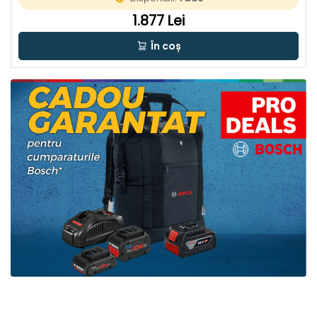
1.877 Lei
În coș