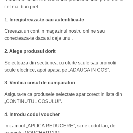
cel mai bun pret.
1. Inregistreaza-te sau autentifica-te
Creeaza un cont in magazinul nostru online sau
conecteaza-te daca ai deja unul.
2. Alege produsul dorit
Selecteaza din sectiunea cu oferte scule sau promotii
scule electrice, apoi apasa pe „ADAUGA IN COS”.
3. Verifica cosul de cumparaturi
Asigura-te ca produsele selectate apar corect in lista din
„CONTINUTUL COSULUI”.
4. Introdu codul voucher
In campul „APLICA REDUCERE”, scrie codul tau, de
exemplu: VOUCHER1234.