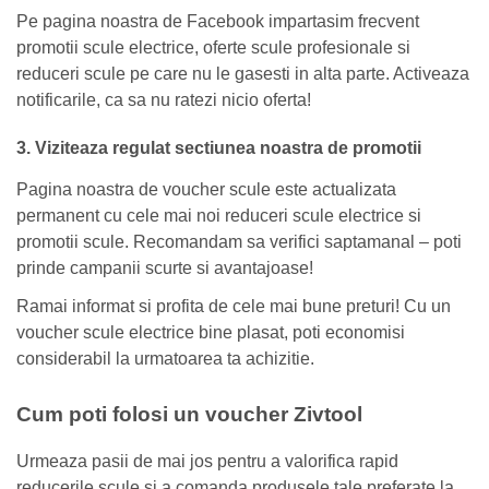
Pe pagina noastra de Facebook impartasim frecvent
promotii scule electrice, oferte scule profesionale si
reduceri scule pe care nu le gasesti in alta parte. Activeaza
notificarile, ca sa nu ratezi nicio oferta!
3. Viziteaza regulat sectiunea noastra de promotii
Pagina noastra de voucher scule este actualizata
permanent cu cele mai noi reduceri scule electrice si
promotii scule. Recomandam sa verifici saptamanal – poti
prinde campanii scurte si avantajoase!
Ramai informat si profita de cele mai bune preturi! Cu un
voucher scule electrice bine plasat, poti economisi
considerabil la urmatoarea ta achizitie.
Cum poti folosi un voucher Zivtool
Urmeaza pasii de mai jos pentru a valorifica rapid
reducerile scule si a comanda produsele tale preferate la