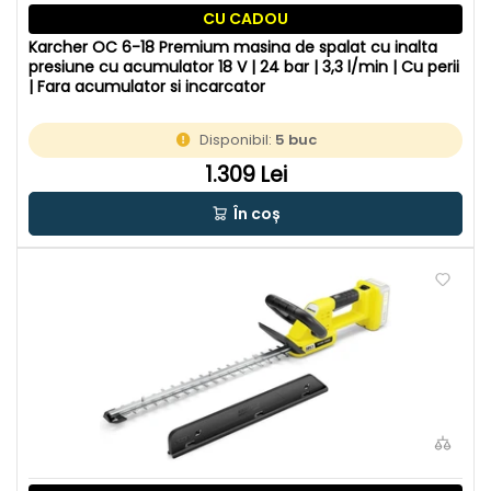
CU CADOU
Karcher OC 6-18 Premium masina de spalat cu inalta
presiune cu acumulator 18 V | 24 bar | 3,3 l/min | Cu perii
| Fara acumulator si incarcator
Disponibil:
5 buc
1.309 Lei
În coș