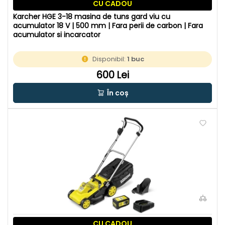
CU CADOU
Karcher HGE 3-18 masina de tuns gard viu cu
acumulator 18 V | 500 mm | Fara perii de carbon | Fara
acumulator si incarcator
Disponibil:
1 buc
600 Lei
În coș
CU CADOU