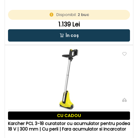
Disponibil:
2 buc
1.139 Lei
În coș
CU CADOU
Karcher PCL 3-18 curatator cu acumulator pentru podea
18 V | 300 mm | Cu perii | Fara acumulator si incarcator