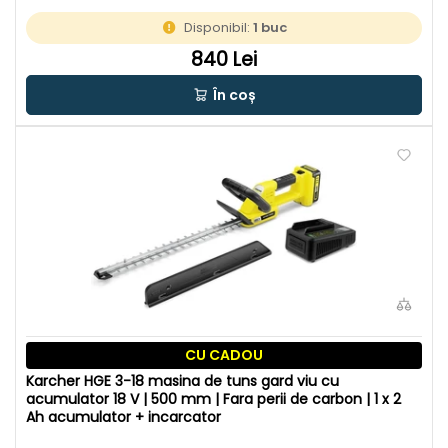
Disponibil:
1 buc
840 Lei
În coș
CU CADOU
Karcher HGE 3-18 masina de tuns gard viu cu
acumulator 18 V | 500 mm | Fara perii de carbon | 1 x 2
Ah acumulator + incarcator