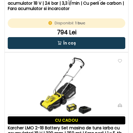
acumulator 18 V | 24 bar | 3,3 l/min | Cu perii de carbon |
Fara acumulator si incarcator
Disponibil:
1 buc
794 Lei
În coș
CU CADOU
Karcher LMO 2-18 Battery Set masina de tuns iarba cu