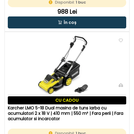
Disponibil:
1 buc
988 Lei
În coș
CU CADOU
Karcher LMO 5-18 Dual masina de tuns iarba cu
acumulatori 2 x 18 V | 410 mm | 550 m² | Fara perii | Fara
acumulator si incarcator
Disponibil:
1 buc