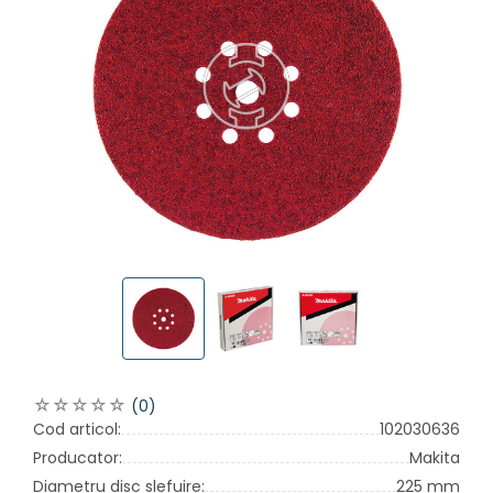
(0)
Cod articol:
102030636
Producator:
Makita
Diametru disc slefuire:
225 mm