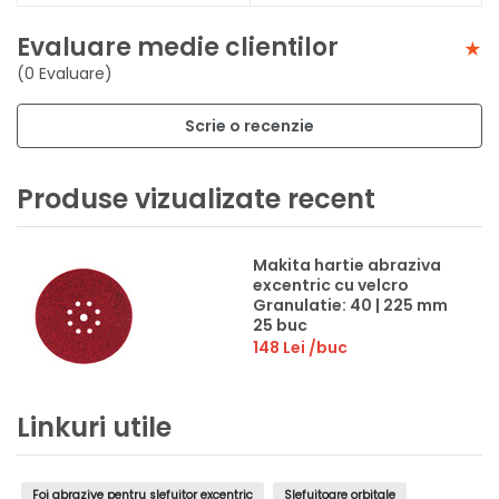
Evaluare medie clientilor
(0 Evaluare)
Scrie o recenzie
Produse vizualizate recent
Makita hartie abraziva
excentric cu velcro
Granulatie: 40 | 225 mm
25 buc
148 Lei
/buc
Linkuri utile
Foi abrazive pentru slefuitor excentric
Slefuitoare orbitale