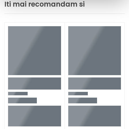
Iti mai recomandam si