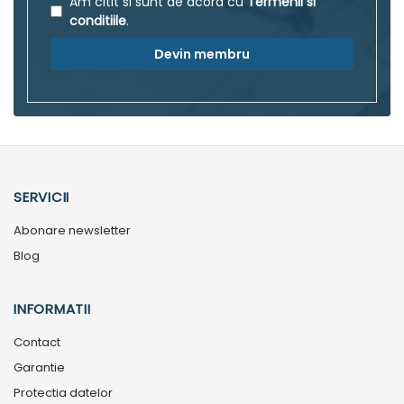
Am citit si sunt de acord cu
Termenii si
conditiile
.
Devin membru
SERVICII
Abonare newsletter
Blog
INFORMATII
Contact
Garantie
Protectia datelor