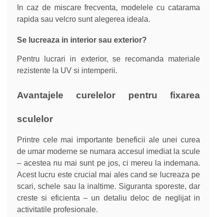
In caz de miscare frecventa, modelele cu catarama
rapida sau velcro sunt alegerea ideala.
Se lucreaza in interior sau exterior?
Pentru lucrari in exterior, se recomanda materiale
rezistente la UV si intemperii.
Avantajele curelelor pentru fixarea
sculelor
Printre cele mai importante beneficii ale unei curea
de umar moderne se numara accesul imediat la scule
– acestea nu mai sunt pe jos, ci mereu la indemana.
Acest lucru este crucial mai ales cand se lucreaza pe
scari, schele sau la inaltime. Siguranta sporeste, dar
creste si eficienta – un detaliu deloc de neglijat in
activitatile profesionale.