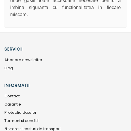
unde gasiti toate accesoriile necesare pentru a
imbina siguranta cu functionalitatea in fiecare
miscare.
SERVICII
Abonare newsletter
Blog
INFORMATII
Contact
Garantie
Protectia datelor
Termeni si conditii
*Livrare si costuri de transport