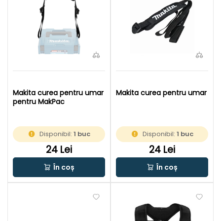
Makita curea pentru umar
Makita curea pentru umar
pentru MakPac
Disponibil:
1 buc
Disponibil:
1 buc
24 Lei
24 Lei
În coș
În coș