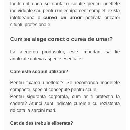
Indiferent daca se cauta o solutie pentru uneltele
individuale sau pentru un echipament complet, exista
curea de umar
intotdeauna o
potrivita oricarei
situatii profesionale.
Cum se alege corect o curea de umar?
La alegerea produsului, este important sa fie
analizate cateva aspecte esentiale:
Care este scopul utilizarii?
Pentru fixarea uneltelor? Se recomanda modelele
compacte, special concepute pentru scule.
Pentru siguranta corporala, cum ar fi protectia la
cadere? Atunci sunt indicate curelele cu rezistenta
ridicata la sarcini mari.
Cat de des trebuie eliberata?