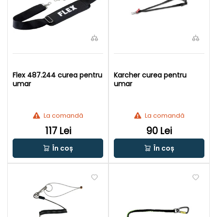
Flex 487.244 curea pentru
Karcher curea pentru
umar
umar
La comandă
La comandă
117 Lei
90 Lei
În coș
În coș